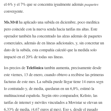
el 6% y el 7% que se concentra igualmente además
paquetes
convergente.
Ms.Mvil
ha aplicado una subida en diciembre, poco meditica
pero coincide con la nueva senda hacia tarifas ms altas. Este
operador también ha concentrado las alzas además de paquetes
comerciales, además de en líneas adicionales, y, sin concretar un
dato de la subida, esta compañía calculó que la medida solo
impactó en el 20% de todas sus líneas.
Telefónica
los precios de
tambin aumenta, precisamente desde
este viernes, 13 de enero, cuando obtuvo a recibirse las primeras
facturas de este mes. La subida puede llegar tiene 14 euros segn
lo contratado y, de media, quedaran en un 6,8%, estimó la
multinacional española. Según otro comparador, Kelisto, las
tarifas de internet y móviles vinculados a Movistar se elevan un
6,33% de media, (4,67 euros al mes). Eso s, desde el pasado