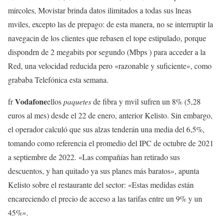
mircoles, Movistar brinda datos ilimitados a todas sus lneas
mviles, excepto las de prepago: de esta manera, no se interruptir la
navegacin de los clientes que rebasen el tope estipulado, porque
dispondrn de 2 megabits por segundo (Mbps ) para acceder a la
Red, una velocidad reducida pero «razonable y suficiente», como
grababa Telefónica esta semana.
Vodafone
fr
ellos
paquetes
de fibra y mvil sufren un 8% (5,28
euros al mes) desde el 22 de enero, anterior Kelisto. Sin embargo,
el operador calculó que sus alzas tenderán una media del 6,5%,
tomando como referencia el promedio del IPC de octubre de 2021
a septiembre de 2022. «Las compañías han retirado sus
descuentos, y han quitado ya sus planes más baratos», apunta
Kelisto sobre el restaurante del sector: «Estas medidas están
encareciendo el precio de acceso a las tarifas entre un 9% y un
45%».