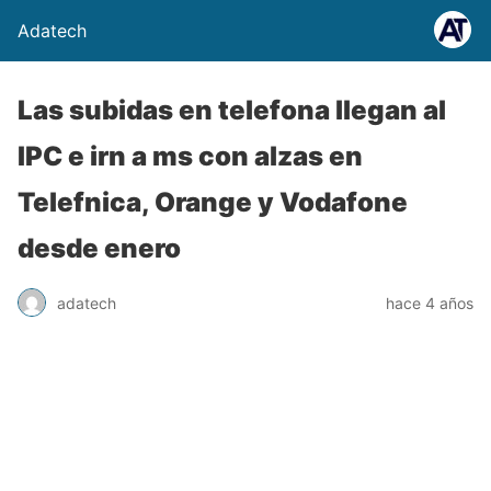
Adatech
Las subidas en telefona llegan al
IPC e irn a ms con alzas en
Telefnica, Orange y Vodafone
desde enero
adatech
hace 4 años