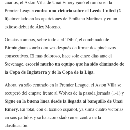
cuartos, el Aston Villa de Unai Emery ganó el rumbo en la
contra una victoria sobre el Leeds United (2-
Premier League
0)
cimentado en las apariciones de Emiliano Martínez y en un
exitoso debut de Álex Moreno.
Gracias a ambos, sobre todo a el ‘Dibu’, el combinado de
Birmingham sonrío otra vez después de firmar dos pinchazos
consecutivos. El mas doloroso, hace solo cinco dias ante el
escoció mucho un equipo que ha sido eliminado de
Stevenage,
la Copa de Inglaterra y de la Copa de la Liga.
Ahora, ya sólo centrado en la Premier League, el Aston Villa se
recuperó del empate frente al Wolves de la pasada jornada (1-1) y
Sigue en la buena linea desde la llegada al banquillo de Unai
Emery.
En total, con el técnico español, ya suma cuatro victorias
en seis partidos y se ha acomodado en el centro de la
clasificación.