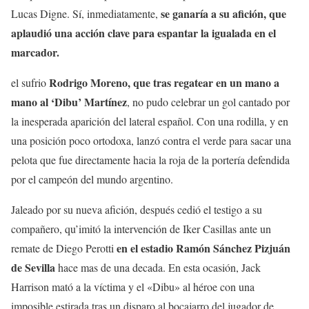
se ganaría a su afición, que
Lucas Digne. Sí, inmediatamente,
aplaudió una acción clave para espantar la igualada en el
marcador.
Rodrigo Moreno, que tras regatear en un mano a
el sufrio
mano al ‘Dibu’ Martínez
, no pudo celebrar un gol cantado por
la inesperada aparición del lateral español. Con una rodilla, y en
una posición poco ortodoxa, lanzó contra el verde para sacar una
pelota que fue directamente hacia la roja de la portería defendida
por el campeón del mundo argentino.
Jaleado por su nueva afición, después cedió el testigo a su
compañero, qu’imitó la intervención de Iker Casillas ante un
en el estadio Ramón Sánchez Pizjuán
remate de Diego Perotti
de Sevilla
hace mas de una decada. En esta ocasión, Jack
Harrison mató a la víctima y el «Dibu» al héroe con una
imposible estirada tras un disparo al bocajarro del jugador de