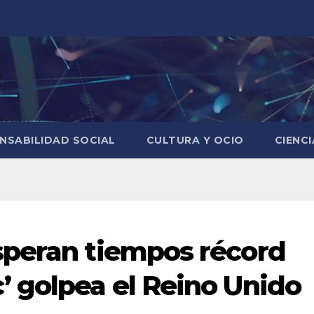
NSABILIDAD SOCIAL
CULTURA Y OCIO
CIENC
speran tiempos récord
 golpea el Reino Unido