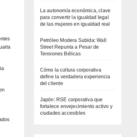
La autonomía económica, clave
para convertir la igualdad legal
de las mujeres en igualdad real
entes
Petróleo Modera Subida: Wall
uarta
Street Repunta a Pesar de
Tensiones Bélicas
ia
Cómo la cultura corporativa
define la verdadera experiencia
del cliente
 en
Japón: RSE corporativa que
fortalece envejecimiento activo y
ciudades accesibles
dados