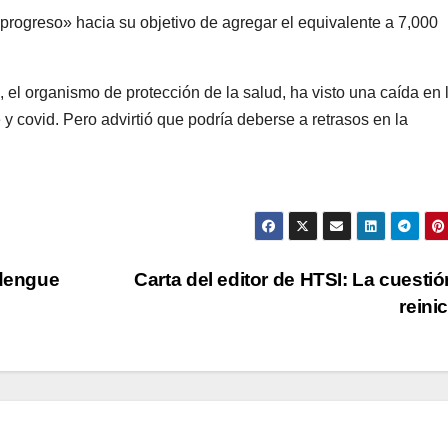
rogreso» hacia su objetivo de agregar el equivalente a 7,000
el organismo de protección de la salud, ha visto una caída en 
 y covid. Pero advirtió que podría deberse a retrasos en la
 dengue
Carta del editor de HTSI: La cuestió
reini