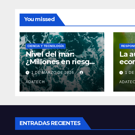
You missed
CIENCIA Y TECNOLOGÍA
RESPONS
Nivel del mar:
La 
¿Millones en riesgo
econ
por estudio
para
1 DE MARZO DE 2026
1 DE
inesperado?
igua
ADATECH
las 
ADATE
igua
ENTRADAS RECIENTES