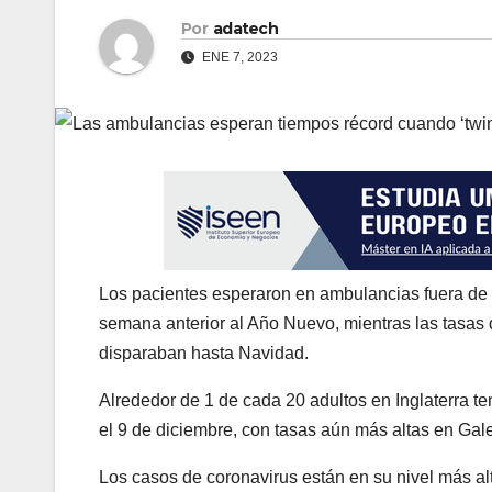
Por
adatech
ENE 7, 2023
Los pacientes esperaron en ambulancias fuera de l
semana anterior al Año Nuevo, mientras las tasas d
disparaban hasta Navidad.
Alrededor de 1 de cada 20 adultos en Inglaterra t
el 9 de diciembre, con tasas aún más altas en Gale
Los casos de coronavirus están en su nivel más al