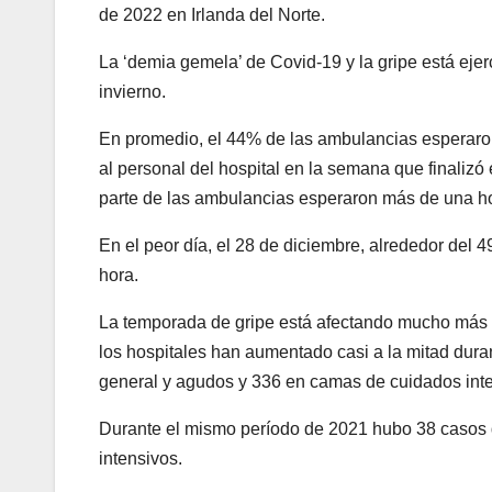
de 2022 en Irlanda del Norte.
La ‘demia gemela’ de Covid-19 y la gripe está eje
invierno.
En promedio, el 44% de las ambulancias esperaron
al personal del hospital en la semana que finalizó
parte de las ambulancias esperaron más de una h
En el peor día, el 28 de diciembre, alrededor del
hora.
La temporada de gripe está afectando mucho más a
los hospitales han aumentado casi a la mitad dur
general y agudos y 336 en camas de cuidados inte
Durante el mismo período de 2021 hubo 38 casos 
intensivos.