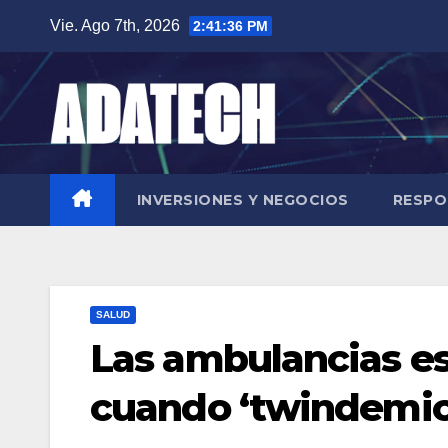
Saltar
Vie. Ago 7th, 2026
2:41:38 PM
al
contenido
INVERSIONES Y NEGOCIOS
RESPO
SALUD
Las ambulancias e
cuando ‘twindemic’