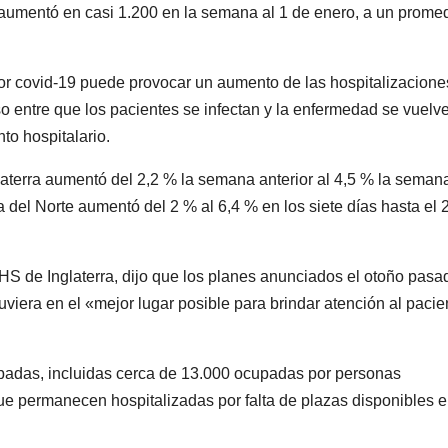
aumentó en casi 1.200 en la semana al 1 de enero, a un prome
por covid-19 puede provocar un aumento de las hospitalizacione
 entre que los pacientes se infectan y la enfermedad se vuelve
to hospitalario.
laterra aumentó del 2,2 % la semana anterior al 4,5 % la seman
a del Norte aumentó del 2 % al 6,4 % en los siete días hasta el 
HS de Inglaterra, dijo que los planes anunciados el otoño pasa
uviera en el «mejor lugar posible para brindar atención al pacie
padas, incluidas cerca de 13.000 ocupadas por personas
e permanecen hospitalizadas por falta de plazas disponibles e