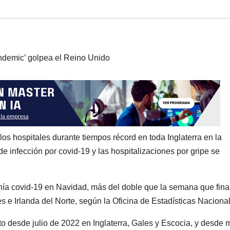
os hospitales durante tiempos récord en toda Inglaterra en la
e infección por covid-19 y las hospitalizaciones por gripe se
enía covid-19 en Navidad, más del doble que la semana que fina
s e Irlanda del Norte, según la Oficina de Estadísticas Naciona
to desde julio de 2022 en Inglaterra, Gales y Escocia, y desde 