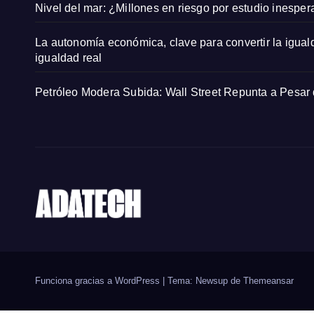
Nivel del mar: ¿Millones en riesgo por estudio inespe
La autonomía económica, clave para convertir la igual
igualdad real
Petróleo Modera Subida: Wall Street Repunta a Pesar
Funciona gracias a WordPress
|
Tema: Newsup de
Themeansar