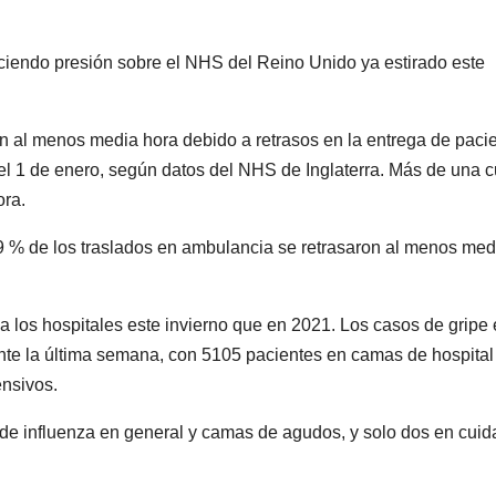
rciendo presión sobre el NHS del Reino Unido ya estirado este
 al menos media hora debido a retrasos en la entrega de paci
 el 1 de enero, según datos del NHS de Inglaterra. Más de una c
ora.
 49 % de los traslados en ambulancia se retrasaron al menos med
 los hospitales este invierno que en 2021. Los casos de gripe
ante la última semana, con 5105 pacientes en camas de hospital
nsivos.
de influenza en general y camas de agudos, y solo dos en cui