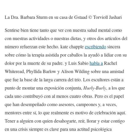
La Dra. Barbara Sturm en su casa de Gstaad © Torvioll Jashari
Sentirse bien tiene tanto que ver con nuestra salud mental como
con nuestras actividades o nuestras dietas, y otros dos artículos del
número refuerzan este hecho. kate chapple
escribiendo
sincera
sobre cómo la terapia asistida por caballos la ayudó a lidiar con su
dolor por la muerte de su padre. y Luis Sabio
habla a
Rachel
Whiteread, Phyllida Barlow y Alison Wilding sobre una amistad
que fue la base de la larga carrera del trío. Los escultores están a
punto de montar una exposición conjunta,
Hurly-Burly
, a los que
cada uno contribuyó con al menos cuatro obras. Pero es el papel
que han desempeñado como asesores, campeones y, a veces,
mentores entre sí, lo que realmente es motivo de celebración aquí.
Tener a alguien con quien desahogarte, reír, llorar y estar contigo
en una crisis siempre es clave para una actitud psicológica