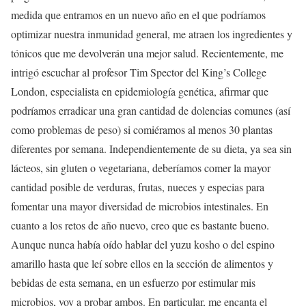
medida que entramos en un nuevo año en el que podríamos
optimizar nuestra inmunidad general, me atraen los ingredientes y
tónicos que me devolverán una mejor salud. Recientemente, me
intrigó escuchar al profesor Tim Spector del King’s College
London, especialista en epidemiología genética, afirmar que
podríamos erradicar una gran cantidad de dolencias comunes (así
como problemas de peso) si comiéramos al menos 30 plantas
diferentes por semana. Independientemente de su dieta, ya sea sin
lácteos, sin gluten o vegetariana, deberíamos comer la mayor
cantidad posible de verduras, frutas, nueces y especias para
fomentar una mayor diversidad de microbios intestinales. En
cuanto a los retos de año nuevo, creo que es bastante bueno.
Aunque nunca había oído hablar del yuzu kosho o del espino
amarillo hasta que leí sobre ellos en la sección de alimentos y
bebidas de esta semana, en un esfuerzo por estimular mis
microbios, voy a probar ambos. En particular, me encanta el