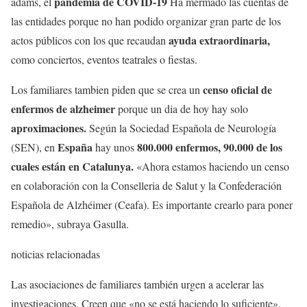
pandemia de COVID-19
adams, el
Ha mermado las cuentas de
las entidades porque no han podido organizar gran parte de los
ayuda extraordinaria,
actos públicos con los que recaudan
como conciertos, eventos teatrales o fiestas.
censo oficial de
Los familiares tambien piden que se crea un
enfermos de alzheimer
porque un dia de hoy hay solo
aproximaciones.
Según la Sociedad Española de Neurología
España
800.000 enfermos, 90.000 de los
(SEN), en
hay unos
cuales están en Catalunya.
«Ahora estamos haciendo un censo
en colaboración con la Conselleria de Salut y la Confederación
Española de Alzhéimer (Ceafa). Es importante crearlo para poner
remedio», subraya Gasulla.
noticias relacionadas
Las asociaciones de familiares también urgen a acelerar las
investigaciones. Creen que «no se está haciendo lo suficiente».