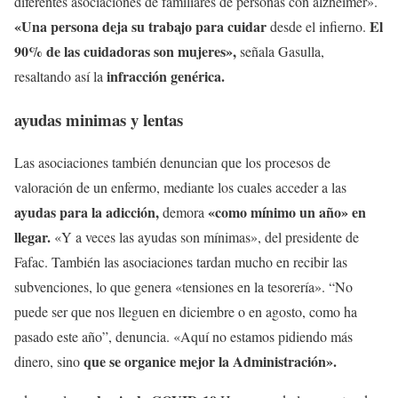
diferentes asociaciones de familiares de personas con alzhéimer».
«Una persona deja su trabajo para cuidar
El
desde el infierno.
90% de las cuidadoras son mujeres»,
señala Gasulla,
infracción genérica.
resaltando así la
ayudas minimas y lentas
Las asociaciones también denuncian que los procesos de
valoración de un enfermo, mediante los cuales acceder a las
ayudas para la adicción,
«como mínimo un año» en
demora
llegar.
«Y a veces las ayudas son mínimas», del presidente de
Fafac. También las asociaciones tardan mucho en recibir las
subvenciones, lo que genera «tensiones en la tesorería». “No
puede ser que nos lleguen en diciembre o en agosto, como ha
pasado este año”, denuncia. «Aquí no estamos pidiendo más
que se organice mejor la Administración».
dinero, sino