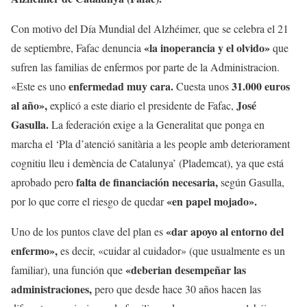
Con motivo del Día Mundial del Alzhéimer, que se celebra el 21
«la inoperancia y el olvido»
de septiembre, Fafac denuncia
que
sufren las familias de enfermos por parte de la Administracion.
enfermedad muy cara.
31.000 euros
«Este es uno
Cuesta unos
al año»,
José
explicó a este diario el presidente de Fafac,
Gasulla.
La federación exige a la Generalitat que ponga en
marcha el ‘Pla d’atenció sanitària a les people amb deteriorament
cognitiu lleu i demència de Catalunya’ (Plademcat), ya que está
falta de financiación necesaria,
aprobado pero
según Gasulla,
«en papel mojado».
por lo que corre el riesgo de quedar
«dar apoyo al entorno del
Uno de los puntos clave del plan es
enfermo»,
es decir, «cuidar al cuidador» (que usualmente es un
«deberian desempeñar las
familiar), una función que
administraciones,
pero que desde hace 30 años hacen las