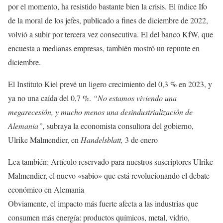
por el momento, ha resistido bastante bien la crisis. El índice Ifo
de la moral de los jefes, publicado a fines de diciembre de 2022,
volvió a subir por tercera vez consecutiva. El del banco KfW, que
encuesta a medianas empresas, también mostró un repunte en
diciembre.
El Instituto Kiel prevé un ligero crecimiento del 0,3 % en 2023, y
ya no una caída del 0,7 %.
“No estamos viviendo una
megarecesión, y mucho menos una desindustrialización de
Alemania”,
subraya la economista consultora del gobierno,
Ulrike Malmendier, en
Handelsblatt,
3 de enero
Lea también:
Artículo reservado para nuestros suscriptores
Ulrike
Malmendier, el nuevo «sabio» que está revolucionando el debate
económico en Alemania
Obviamente, el impacto más fuerte afecta a las industrias que
consumen más energía: productos químicos, metal, vidrio,