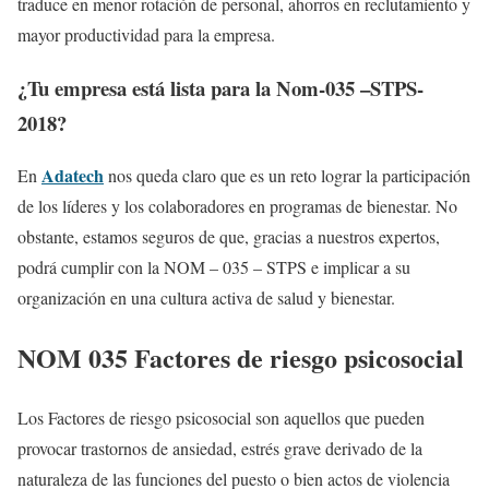
traduce en menor rotación de personal, ahorros en reclutamiento y
mayor productividad para la empresa.
¿Tu empresa está lista para la Nom-035 –STPS-
2018?
Adatech
En
nos queda claro que es un reto lograr la participación
de los líderes y los colaboradores en programas de bienestar. No
obstante, estamos seguros de que, gracias a nuestros expertos,
podrá cumplir con la NOM – 035 – STPS e implicar a su
organización en una cultura activa de salud y bienestar.
NOM 035 Factores de riesgo psicosocial
Los Factores de riesgo psicosocial son aquellos que pueden
provocar trastornos de ansiedad, estrés grave derivado de la
naturaleza de las funciones del puesto o bien actos de violencia