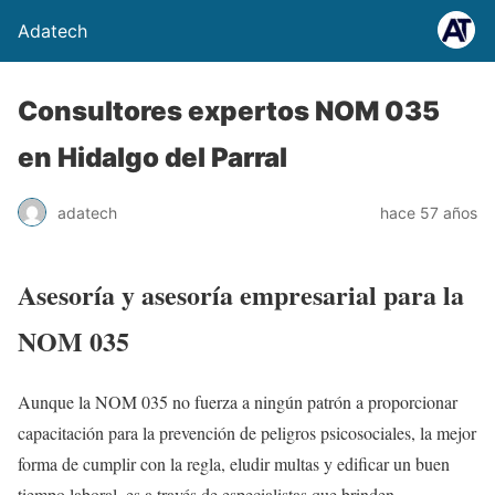
Adatech
Consultores expertos NOM 035
en Hidalgo del Parral
adatech
hace 57 años
Asesoría y asesoría empresarial para la
NOM 035
Aunque la NOM 035 no fuerza a ningún patrón a proporcionar
capacitación para la prevención de peligros psicosociales, la mejor
forma de cumplir con la regla, eludir multas y edificar un buen
tiempo laboral, es a través de especialistas que brinden