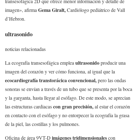
transesofágica 2D que ofrece menor información y detalle de
Gema Giralt,
imagen», afirma
Cardiólogo pediátrico de Vall
d’Hebron.
ultrasonido
noticias relacionadas
ultrasonido
La ecografía transesofágica emplea
producir una
imagen del corazón y ver cómo funciona, al igual que la
ecocardiografía transtorácica convencional,
pero las ondas
sonoras se envían a través de un tubo que se presenta por la boca
y la garganta, hasta llegar al esófago. De este modo, se aprecian
con gran precisión,
las estructuras cardiacas
al estar el corazón
en contacto con el esófago y no entorpecer la ecografía la grasa
de la piel, las costillas y los pulmones.
imágenes tridimensionales
Oficina de área 9VT-D
con