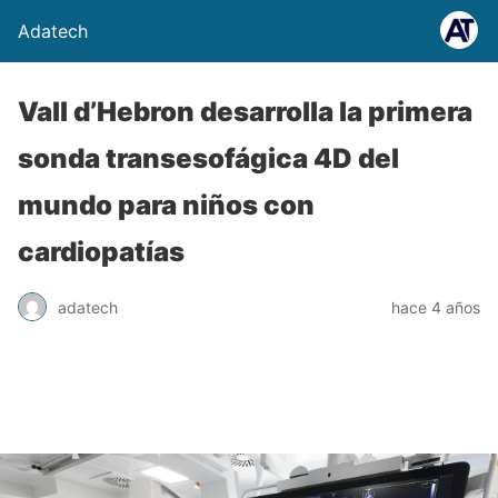
Adatech
Vall d’Hebron desarrolla la primera
sonda transesofágica 4D del
mundo para niños con
cardiopatías
adatech
hace 4 años