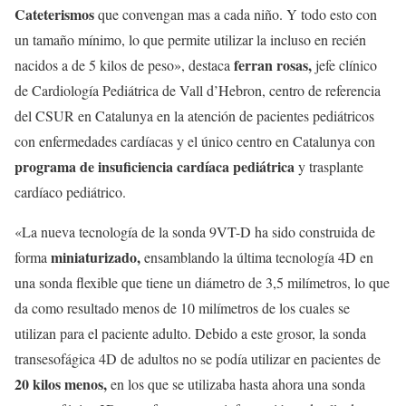
Cateterismos
que convengan mas a cada niño. Y todo esto con
un tamaño mínimo, lo que permite utilizar la incluso en recién
ferran rosas,
nacidos a de 5 kilos de peso», destaca
jefe clínico
de Cardiología Pediátrica de Vall d’Hebron, centro de referencia
del CSUR en Catalunya en la atención de pacientes pediátricos
con enfermedades cardíacas y el único centro en Catalunya con
programa de insuficiencia cardíaca pediátrica
y trasplante
cardíaco pediátrico.
«La nueva tecnología de la sonda 9VT-D ha sido construida de
miniaturizado,
forma
ensamblando la última tecnología 4D en
una sonda flexible que tiene un diámetro de 3,5 milímetros, lo que
da como resultado menos de 10 milímetros de los cuales se
utilizan para el paciente adulto. Debido a este grosor, la sonda
transesofágica 4D de adultos no se podía utilizar en pacientes de
20 kilos menos,
en los que se utilizaba hasta ahora una sonda