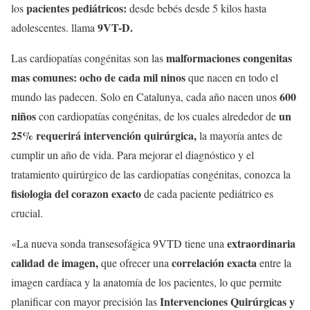
pacientes pediátricos:
los
desde bebés desde 5 kilos hasta
9VT-D.
adolescentes. llama
malformaciones congenitas
Las cardiopatías congénitas son las
mas comunes: ocho de cada mil ninos
que nacen en todo el
600
mundo las padecen. Solo en Catalunya, cada año nacen unos
niños
un
con cardiopatías congénitas, de los cuales alrededor de
25% requerirá intervención quirúrgica,
la mayoría antes de
cumplir un año de vida. Para mejorar el diagnóstico y el
tratamiento quirúrgico de las cardiopatías congénitas, conozca la
fisiologia del corazon exacto
de cada paciente pediátrico es
crucial.
extraordinaria
«La nueva sonda transesofágica 9VTD tiene una
calidad de imagen,
correlación exacta
que ofrecer una
entre la
imagen cardíaca y la anatomía de los pacientes, lo que permite
Intervenciones Quirúrgicas y
planificar con mayor precisión las