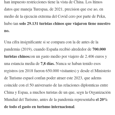
han impuesto restricciones tiene la vista de China. Los ltimos
datos que maneja Turespaa, de 2021, precision que ese ao, en
medio de la ejecucin extrema del Covid cero por parte de Pekn,
solo 29.131 turistas chinos que viajaron tiene nuestro
hubo tan
no.
Una cifra insignificante si se compara con la de antes de la
700.000
pandemia (2019), cuando España recibió alrededor de
turistas chinos
con un gasto medio por viajero de 2.406 euros y
7,8 días.
una estancia media de
Nunca se haban tenido esos
registros (en 2018 fueron 650.000 visitantes) y desde el Ministerio
de Turismo espaol confan poder atraer este 2023, que adems
coincide con el 50 aniversario de las relaciones diplomticas entre
China y Espaa, a muchos turistas de un que, segn la Organización
el 20%
Mundial del Turismo, antes de la pandemia representaba
de todo el gasto en turismo internacional
.