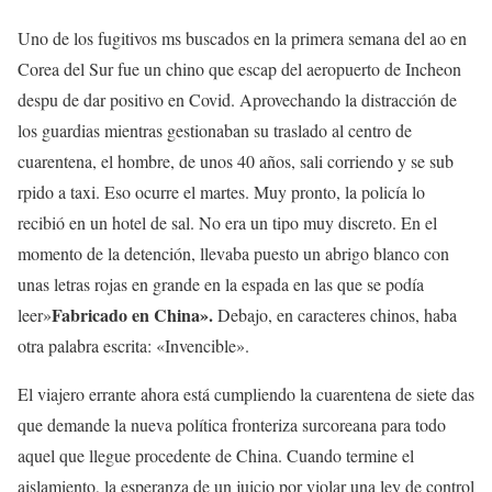
Uno de los fugitivos ms buscados en la primera semana del ao en
Corea del Sur fue un chino que escap del aeropuerto de Incheon
despu de dar positivo en Covid. Aprovechando la distracción de
los guardias mientras gestionaban su traslado al centro de
cuarentena, el hombre, de unos 40 años, sali corriendo y se sub
rpido a taxi. Eso ocurre el martes. Muy pronto, la policía lo
recibió en un hotel de sal. No era un tipo muy discreto. En el
momento de la detención, llevaba puesto un abrigo blanco con
unas letras rojas en grande en la espada en las que se podía
Fabricado en China».
leer»
Debajo, en caracteres chinos, haba
otra palabra escrita: «Invencible».
El viajero errante ahora está cumpliendo la cuarentena de siete das
que demande la nueva política fronteriza surcoreana para todo
aquel que llegue procedente de China. Cuando termine el
aislamiento, la esperanza de un juicio por violar una ley de control