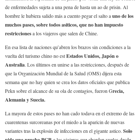
de enfermedades sujeta a una pena de hasta un ao de prisin. Al
uno de los
hombre le hubiera salido más a cuento pegar el salto a
muchos pases, sobre todos asiticos, que no han impuesto
restricciones
a los viajeros que salen de Chine.
En esa lista de naciones qu’abren los brazos sin condiciones a la
Estados Unidos, Japón o
vuelta del turismo chino no est
Australia
. Los últimos en unirse a las restricciones, después de
que la Organización Mundial de la Salud (OMS) dijera esta
semana que no hay quien se crea los datos oficiales que publica
recia,
Pekn sobre el alcance de su ola de contagios, fueron G
Alemania y Suecia.
La mayora de estos pases no han cado todava en el extremo de las
cuarentenas surcoreanas por el miedo a la aparicin de nuevas
Solo
variantes tras la explosin de infecciones en el gigante astico.
pide una prueba PCR
a los viajeros que abordan vuelos desde