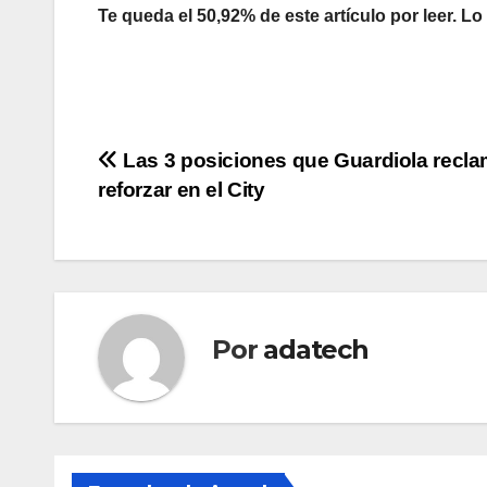
Te queda el 50,92% de este artículo por leer. Lo
Navegación
Las 3 posiciones que Guardiola recla
reforzar en el City
de
entradas
Por
adatech