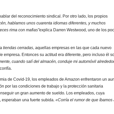
ablar del reconocimiento sindical. Por otro lado, los propios
cén, hablamos unos cuarenta idiomas diferentes, y muchos
veces rima con mafias”
explica Darren Westwood, uno de los po
la
tiendas cerradas
, aquellas empresas en las que cada nuevo
e empresa. Entonces su actitud era diferente, pero incluso él s
nte, cuando salí del almacén, conduje mi automóvil alrededo
 confía.
emia de Covid-19, los empleados de Amazon enfrentaron un au
ón por las condiciones de trabajo y la protección sanitaria
conseguir un gran aumento de sueldo. Los empleados, cuya
a, esperaban una fuerte subida.
«Corría el rumor de que íbamos 