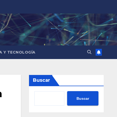
IA Y TECNOLOGÍA
Buscar
n
Buscar