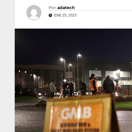
Por
adatech
ENE 25, 2023