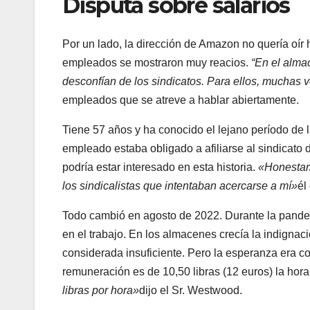
Disputa sobre salarios
Por un lado, la dirección de Amazon no quería oír h
empleados se mostraron muy reacios.
“En el alma
desconfían de los sindicatos. Para ellos, muchas 
empleados que se atreve a hablar abiertamente.
Tiene 57 años y ha conocido el lejano período de 
empleado estaba obligado a afiliarse al sindicato d
podría estar interesado en esta historia.
«Honestame
los sindicalistas que intentaban acercarse a mí»
él
Todo cambió en agosto de 2022. Durante la pand
en el trabajo. En los almacenes crecía la indignaci
considerada insuficiente. Pero la esperanza era 
remuneración es de 10,50 libras (12 euros) la hor
libras por hora»
dijo el Sr. Westwood.