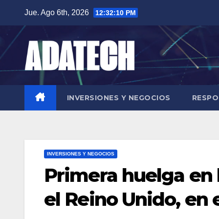
Saltar
Jue. Ago 6th, 2026
12:32:12 PM
al
contenido
INVERSIONES Y NEGOCIOS
RESPO
INVERSIONES Y NEGOCIOS
Primera huelga en 
el Reino Unido, en