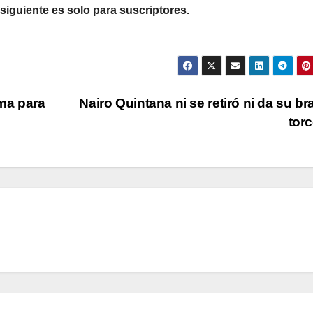
 siguiente es solo para suscriptores.
ma para
Nairo Quintana ni se retiró ni da su br
tor