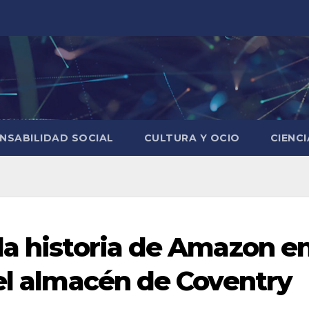
NSABILIDAD SOCIAL
CULTURA Y OCIO
CIENC
la historia de Amazon e
 el almacén de Coventry