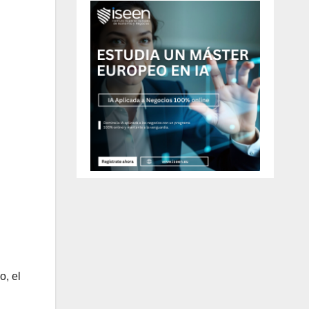
o, el