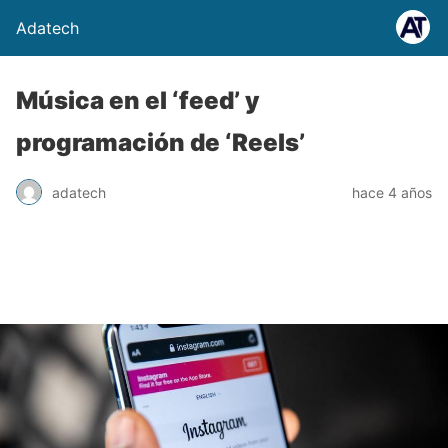
Adatech
Música en el ‘feed’ y
programación de ‘Reels’
adatech
hace 4 años