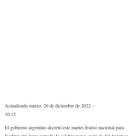
Actualizado
marzo, 20 de diciembre de 2022 –
10:13
El gobierno argentino decretó este martes festivo nacional para
facilitar otra larga jornada de celebraciones como la del domingo,