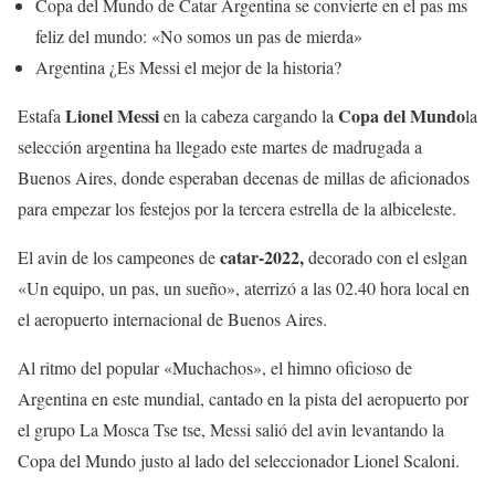
Copa del Mundo de Catar
Argentina se convierte en el pas ms
feliz del mundo: «No somos un pas de mierda»
Argentina
¿Es Messi el mejor de la historia?
Lionel Messi
Copa del Mundo
Estafa
en la cabeza cargando la
la
selección argentina ha llegado este martes de madrugada a
Buenos Aires, donde esperaban decenas de millas de aficionados
para empezar los festejos por la tercera estrella de la albiceleste.
catar-2022,
El avin de los campeones de
decorado con el eslgan
«Un equipo, un pas, un sueño», aterrizó a las 02.40 hora local en
el aeropuerto internacional de Buenos Aires.
Al ritmo del popular «Muchachos», el himno oficioso de
Argentina en este mundial, cantado en la pista del aeropuerto por
el grupo La Mosca Tse tse, Messi salió del avin levantando la
Copa del Mundo justo al lado del seleccionador Lionel Scaloni.