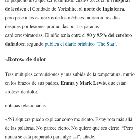
de leeds
norte de Inglaterra
en el Condado de Yorkshire, al
,
pero pese a los esfuerzos de los médicos murieron tres días
después por lesiones producidas por las paradas
90 y 95% del cerebro
cardiorrespiratorias. El niño tenia entre el
dañado
en segundo
publica el diario británico ‘The Star’
.
«Rotos» de dolor
Tras múltiples convulsiones y una subida de la temperatura, murió
Emma y Mark Lewis,
en los brazos de sus padres,
que estan
«rotos» de dolor.
noticias relacionadas
«‘Ni siquiera puedo explicar cómo me siento. Estoy rota más allá
de las palabras. No parece cierto. No quiero que sea cierto. “Pero
nunca se está preparado para algo así”, añade.