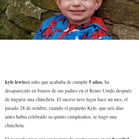
kyle lewis
5 años
un niño que acababa de cumplir
, ha
desaparecido en brazos de sus padres en el Reino Unido después
de tragarse una chincheta. El suceso tuvo lugar hace un mes, el
pasado 28 de octubre, cuando el pequeño Kyle, que seis días
antes había celebrado su quinto cumpleaños, se tragó una
chincheta.
hospital
El pequeño tuvo que ser reanimado cuatro veces en un