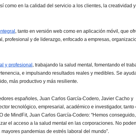
í como en la calidad del servicio a los clientes, la creatividad y
integral
, tanto en versión web como en aplicación móvil, que of
al, profesional y de liderazgo, enfocado a empresas, organizac
l y profesional
, trabajando la salud mental, fomentando el trab
ertenencia, e impulsando resultados reales y medibles. Se ayud
ido, más productivo y más resiliente.
edores españoles, Juan Carlos García-Codero, Javier Cacho y
ctor tecnológico, empresarial, académico e investigador, tanto
EO de MindFit, Juan Carlos García-Codero: “Hemos conseguido,
zar el acceso a la salud mental en las corporaciones. No pod
las mayores pandemias de estrés laboral del mundo”.