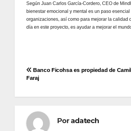
Según Juan Carlos García-Cordero, CEO de MindFi
bienestar emocional y mental es un paso esencial 
organizaciones, así como para mejorar la calidad 
día en este proyecto, es ayudar a mejorar el mundo
Navegación
Banco Ficohsa es propiedad de Camil
Faraj
de
entradas
Por
adatech