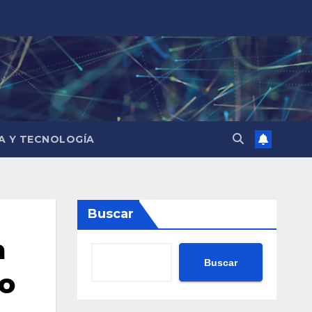
IA Y TECNOLOGÍA
Buscar
a
Buscar
vo