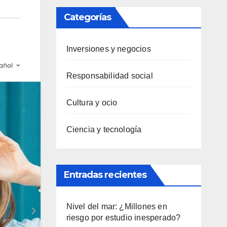
Categorías
Inversiones y negocios
Responsabilidad social
Cultura y ocio
Ciencia y tecnología
Entradas recientes
Nivel del mar: ¿Millones en
riesgo por estudio inesperado?