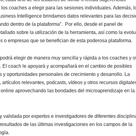
 los coaches a elegir para las sesiones individuales. Además, l
Business Intelligence brindamos datos relevantes para las decis
ndo dentro de la plataforma”. Por ello, desde el panel de
tallado sobre la utilización de la herramienta, así como la evol
os o empresas que se benefician de esta poderosa plataforma.
 podrá elegir de manera muy sencilla y rápida a los coaches y o
s. El coach le apoyará y acompañará en el cambio de posibles
s y oportunidades personales de crecimiento y desarrollo. La
rtículos relevantes, podcasts, vídeos y otros recursos digitale
dos online aprovechando las bondades del microaprendizaje en la
y validada por expertos e investigadores de diferentes disciplin
resultados de las últimas investigaciones en los campos de la
ogía.