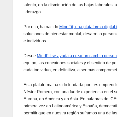
talento, en la disminución de las bajas laborales, as
liderazgo.
Por ello, ha nacido
MindFit, una plataforma digital 
soluciones de bienestar mental, desarrollo person
e individuos.
Desde
MindFit se ayuda a crear un cambio persona
equipo, las conexiones sociales y el sentido de p
cada individuo, en definitiva, a ser más compromet
Esta plataforma ha sido fundada por tres emprend
Néstor Romero, con una fuerte experiencia en el se
Europa, en América y en Asia. En palabras del C
primera vez en Latinoamérica y España, democrati
permitir que en nuestra región suframos una de 