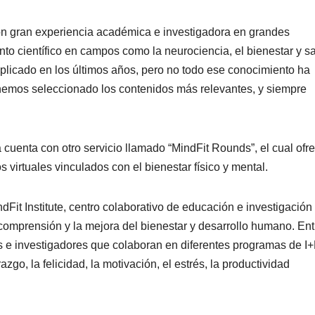
n gran experiencia académica e investigadora en grandes
to científico en campos como la neurociencia, el bienestar y s
ultiplicado en los últimos años, pero no todo ese conocimiento ha
hemos seleccionado los contenidos más relevantes, y siempre
uenta con otro servicio llamado “MindFit Rounds”, el cual ofr
 virtuales vinculados con el bienestar físico y mental.
Fit Institute, centro colaborativo de educación e investigación
 comprensión y la mejora del bienestar y desarrollo humano. Ent
 e investigadores que colaboran en diferentes programas de I
go, la felicidad, la motivación, el estrés, la productividad