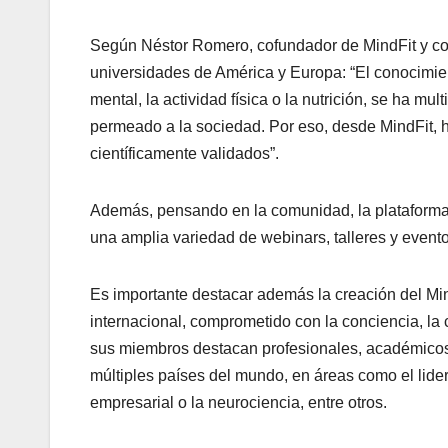
Según Néstor Romero, cofundador de MindFit y co
universidades de América y Europa: “El conocimien
mental, la actividad física o la nutrición, se ha m
permeado a la sociedad. Por eso, desde MindFit, 
científicamente validados”.
Además, pensando en la comunidad, la plataforma c
una amplia variedad de webinars, talleres y eventos
Es importante destacar además la creación del Mind
internacional, comprometido con la conciencia, la
sus miembros destacan profesionales, académicos
múltiples países del mundo, en áreas como el lideraz
empresarial o la neurociencia, entre otros.