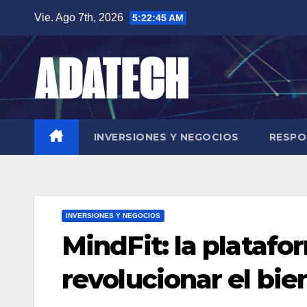
Saltar
Vie. Ago 7th, 2026
5:22:46 AM
al
contenido
INVERSIONES Y NEGOCIOS
RESPO
INVERSIONES Y NEGOCIOS
MindFit: la platafo
revolucionar el bie