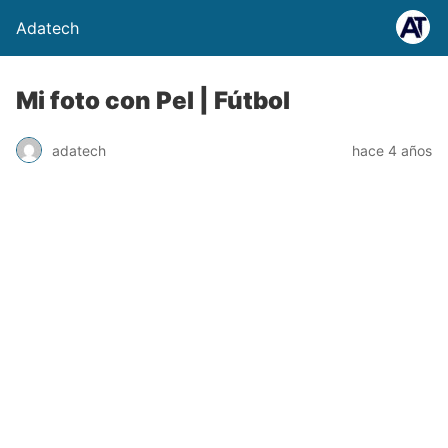
Adatech
Mi foto con Pel | Fútbol
adatech
hace 4 años