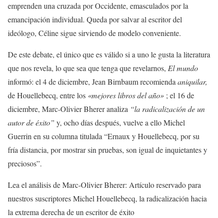
emprenden una cruzada por Occidente, emasculados por la
emancipación individual. Queda por salvar al escritor del
ideólogo, Céline sigue sirviendo de modelo conveniente.
De este debate, el único que es válido si a uno le gusta la literatura
que nos revela, lo que sea que tenga que revelarnos,
El mundo
informó: el 4 de diciembre, Jean Birnbaum recomienda
aniquilar,
de Houellebecq, entre los
«mejores libros del año»
;
el 16 de
diciembre, Marc-Olivier Bherer analiza
“la radicalización de un
autor de éxito”
y, ocho días después, vuelve a ello Michel
Guerrin en su columna titulada “Ernaux y Houellebecq, por su
fría distancia, por mostrar sin pruebas, son igual de inquietantes y
preciosos”.
Lea el análisis de Marc-Olivier Bherer:
Artículo reservado para
nuestros suscriptores
Michel Houellebecq, la radicalización hacia
la extrema derecha de un escritor de éxito