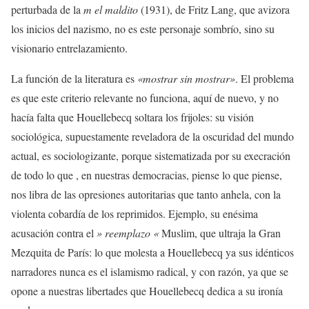
perturbada de la
m el maldito
(1931), de Fritz Lang, que avizora
los inicios del nazismo, no es este personaje sombrío, sino su
visionario entrelazamiento.
La función de la literatura es
«mostrar sin mostrar»
. El problema
es que este criterio relevante no funciona, aquí de nuevo, y no
hacía falta que Houellebecq soltara los frijoles: su visión
sociológica, supuestamente reveladora de la oscuridad del mundo
actual, es sociologizante, porque sistematizada por su execración
de todo lo que , en nuestras democracias, piense lo que piense,
nos libra de las opresiones autoritarias que tanto anhela, con la
violenta cobardía de los reprimidos. Ejemplo, su enésima
acusación contra el
» reemplazo «
Muslim, que ultraja la Gran
Mezquita de París: lo que molesta a Houellebecq ya sus idénticos
narradores nunca es el islamismo radical, y con razón, ya que se
opone a nuestras libertades que Houellebecq dedica a su ironía