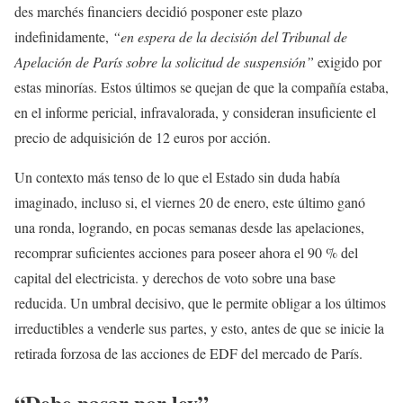
des marchés financiers decidió posponer este plazo
indefinidamente,
“en espera de la decisión del Tribunal de
Apelación de París sobre la solicitud de suspensión”
exigido por
estas minorías. Estos últimos se quejan de que la compañía estaba,
en el informe pericial, infravalorada, y consideran insuficiente el
precio de adquisición de 12 euros por acción.
Un contexto más tenso de lo que el Estado sin duda había
imaginado, incluso si, el viernes 20 de enero, este último ganó
una ronda, logrando, en pocas semanas desde las apelaciones,
recomprar suficientes acciones para poseer ahora el 90 % del
capital del electricista. y derechos de voto sobre una base
reducida. Un umbral decisivo, que le permite obligar a los últimos
irreductibles a venderle sus partes, y esto, antes de que se inicie la
retirada forzosa de las acciones de EDF del mercado de París.
“Debe pasar por ley”