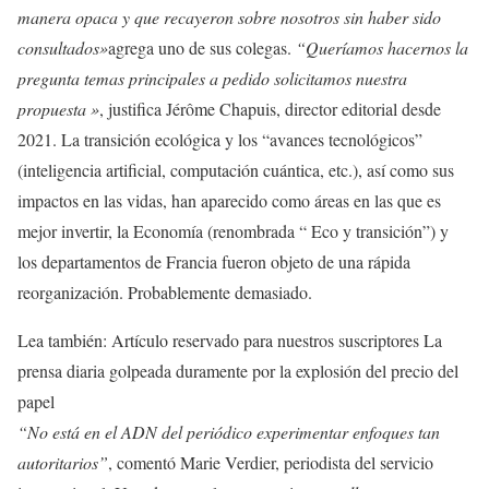
manera opaca y que recayeron sobre nosotros sin haber sido
consultados»
agrega uno de sus colegas.
“Queríamos hacernos la
pregunta
temas principales a pedido solicitamos nuestra
propuesta »
, justifica Jérôme Chapuis, director editorial desde
2021. La transición ecológica y los “avances tecnológicos”
(inteligencia artificial, computación cuántica, etc.), así como sus
impactos en las vidas, han aparecido como áreas en las que es
mejor invertir, la Economía (renombrada “ Eco y transición”) y
los departamentos de Francia fueron objeto de una rápida
reorganización. Probablemente demasiado.
Lea también:
Artículo reservado para nuestros suscriptores
La
prensa diaria golpeada duramente por la explosión del precio del
papel
“No está en el ADN del periódico experimentar enfoques tan
autoritarios”
,
comentó Marie Verdier, periodista del servicio