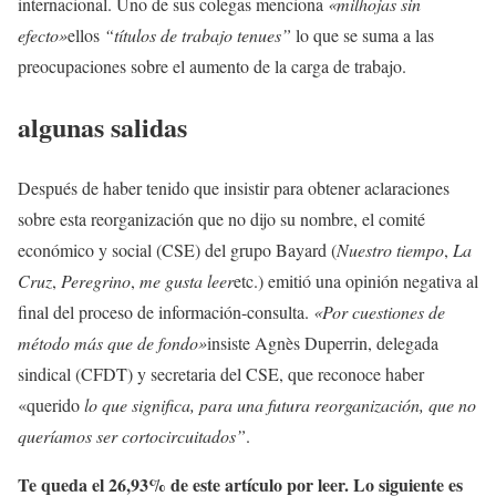
internacional. Uno de sus colegas menciona
«milhojas sin
efecto»
ellos
“títulos de trabajo tenues”
lo que se suma a las
preocupaciones sobre el aumento de la carga de trabajo.
algunas salidas
Después de haber tenido que insistir para obtener aclaraciones
sobre esta reorganización que no dijo su nombre, el comité
económico y social (CSE) del grupo Bayard (
Nuestro tiempo
,
La
Cruz
,
Peregrino
,
me gusta leer
etc.) emitió una opinión negativa al
final del proceso de información-consulta.
«Por cuestiones de
método más que de fondo»
insiste Agnès Duperrin, delegada
sindical (CFDT) y secretaria del CSE, que reconoce haber
«querido
lo que significa, para una futura reorganización, que no
queríamos ser cortocircuitados”
.
Te queda el 26,93% de este artículo por leer. Lo siguiente es