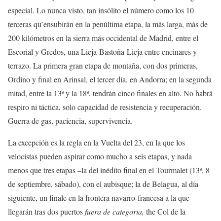
especial. Lo nunca visto, tan insólito el número como los 10
terceras qu’ensubirán en la penúltima etapa, la más larga, más de
200 kilómetros en la sierra más occidental de Madrid, entre el
Escorial y Gredos, una Lieja-Bastoña-Lieja entre encinares y
terrazo. La primera gran etapa de montaña, con dos primeras,
Ordino y final en Arinsal, el tercer día, en Andorra; en la segunda
mitad, entre la 13ª y la 18ª, tendrán cinco finales en alto. No habrá
respiro ni táctica, solo capacidad de resistencia y recuperación.
Guerra de gas, paciencia, supervivencia.
La excepción es la regla en la Vuelta del 23, en la que los
velocistas pueden aspirar como mucho a seis etapas, y nada
menos que tres etapas –la del inédito final en el Tourmalet (13ª, 8
de septiembre, sábado), con el aubisque; la de Belagua, al día
siguiente, un finale en la frontera navarro-francesa a la que
llegarán tras dos puertos
fuera de categoria,
the Col de la