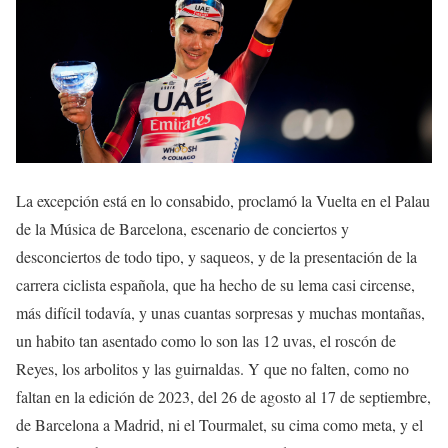
La excepción está en lo consabido, proclamó la Vuelta en el Palau
de la Música de Barcelona, ​​escenario de conciertos y
desconciertos de todo tipo, y saqueos, y de la presentación de la
carrera ciclista española, que ha hecho de su lema casi circense,
más difícil todavía, y unas cuantas sorpresas y muchas montañas,
un habito tan asentado como lo son las 12 uvas, el roscón de
Reyes, los arbolitos y las guirnaldas. Y que no falten, como no
faltan en la edición de 2023, del 26 de agosto al 17 de septiembre,
de Barcelona a Madrid, ni el Tourmalet, su cima como meta, y el