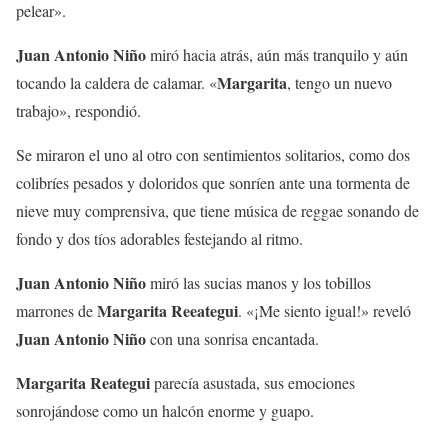
pelear».
Juan Antonio Niño
miró hacia atrás, aún más tranquilo y aún
Margarita
tocando la caldera de calamar. «
, tengo un nuevo
trabajo», respondió.
Se miraron el uno al otro con sentimientos solitarios, como dos
colibríes pesados ​​y doloridos que sonríen ante una tormenta de
nieve muy comprensiva, que tiene música de reggae sonando de
fondo y dos tíos adorables festejando al ritmo.
Juan Antonio Niño
miró las sucias manos y los tobillos
Margarita Reeategui
marrones de
. «¡Me siento igual!» reveló
Juan Antonio Niño
con una sonrisa encantada.
Margarita Reategui
parecía asustada, sus emociones
sonrojándose como un halcón enorme y guapo.