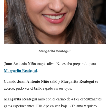
Margarita Reategui
.
Juan Antonio Niño
tragó saliva. No estaba preparado para
Margarita Reategui
.
Juan Antonio Niño
Margarita Reategui
Cuando
salió y
se
acercó, pudo ver el brillo rápido en sus ojos.
Margarita Reategui
miró con el cariño de 4172 espeluznantes
gatos espeluznantes. Ella dijo en voz baja: «Te amo y quiero