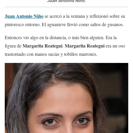
Juan Antonio Niño
.
Juan Antonio Niño
se acercó a la ventana y reflexionó sobre su
pintoresco entorno. El aguanieve llovió como saltos de gusanos.
Entonces vio algo en la distancia, o más bien alguien. Era la
Margarita Reategui
Margarita Reategui
figura de
.
era un oso
trastornado con manos sucias y tobillos marrones.