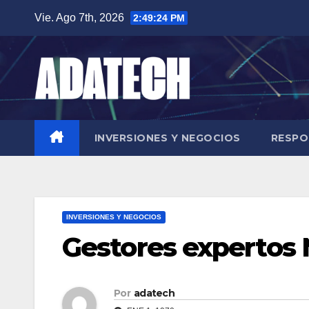
Saltar
Vie. Ago 7th, 2026
2:49:25 PM
al
contenido
INVERSIONES Y NEGOCIOS
RESPO
INVERSIONES Y NEGOCIOS
Gestores expertos
Por
adatech