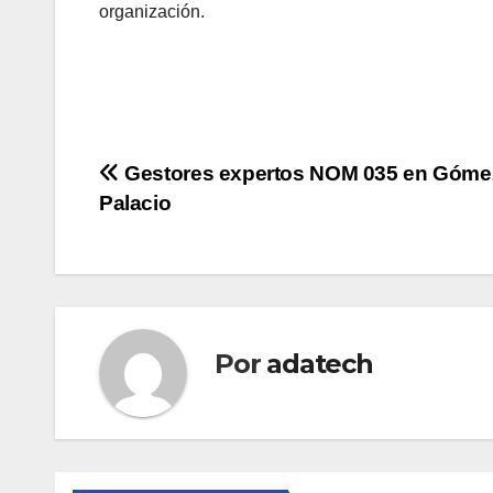
organización.
Navegación
Gestores expertos NOM 035 en Góme
Palacio
de
entradas
Por
adatech