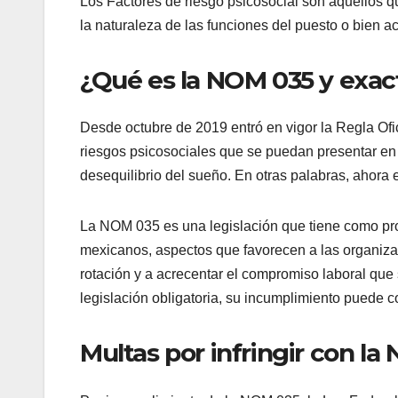
Los Factores de riesgo psicosocial son aquellos q
la naturaleza de las funciones del puesto o bien act
¿Qué es la NOM 035 y exa
Desde octubre de 2019 entró en vigor la Regla Of
riesgos psicosociales que se puedan presentar en 
desequilibrio del sueño. En otras palabras, ahora 
La NOM 035 es una legislación que tiene como propó
mexicanos, aspectos que favorecen a las organizac
rotación y a acrecentar el compromiso laboral que
legislación obligatoria, su incumplimiento puede 
Multas por infringir con l