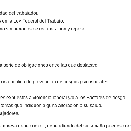
ad del trabajador.
 en la Ley Federal del Trabajo.
no sin periodos de recuperación y reposo.
na serie de obligaciones entre las que destacan:
 una política de prevención de riesgos psicosociales.
s expuestos a violencia laboral y/o a los Factores de riesgo
ntomas que indiquen alguna alteración a su salud.
bajadores.
a empresa debe cumplir, dependiendo del su tamaño puedes cons