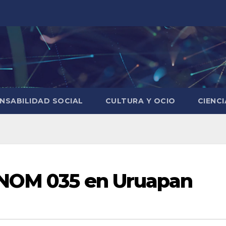
NSABILIDAD SOCIAL
CULTURA Y OCIO
CIENC
 NOM 035 en Uruapan