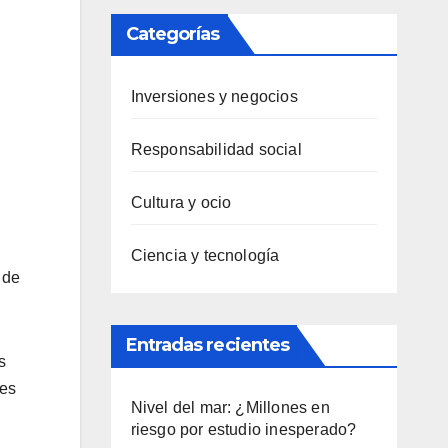
Categorías
Inversiones y negocios
Responsabilidad social
Cultura y ocio
Ciencia y tecnología
 de
Entradas recientes
s
nes
Nivel del mar: ¿Millones en
riesgo por estudio inesperado?