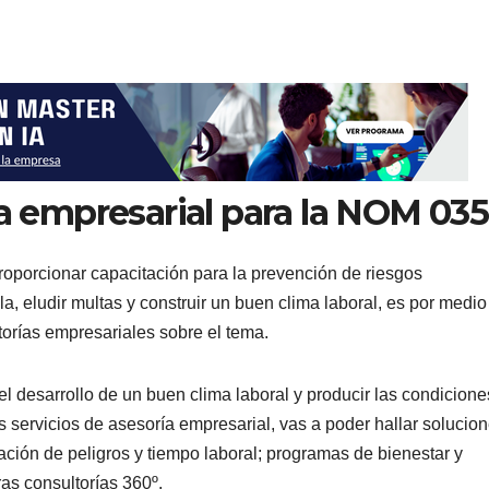
ía empresarial para la NOM 035
oporcionar capacitación para la prevención de riesgos
la, eludir multas y construir un buen clima laboral, es por medio
torías empresariales sobre el tema.
l desarrollo de un buen clima laboral y producir las condicione
 servicios de asesoría empresarial, vas a poder hallar solucio
ación de peligros y tiempo laboral; programas de bienestar y
ras consultorías 360º.