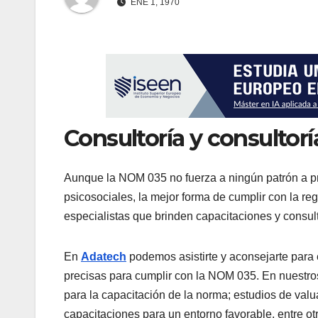
ENE 1, 1970
Consultoría y consultor
Aunque la NOM 035 no fuerza a ningún patrón a pr
psicosociales, la mejor forma de cumplir con la reg
especialistas que brinden capacitaciones y consul
En
Adatech
podemos asistirte y aconsejarte para e
precisas para cumplir con la NOM 035. En nuestros
para la capacitación de la norma; estudios de valu
capacitaciones para un entorno favorable, entre ot