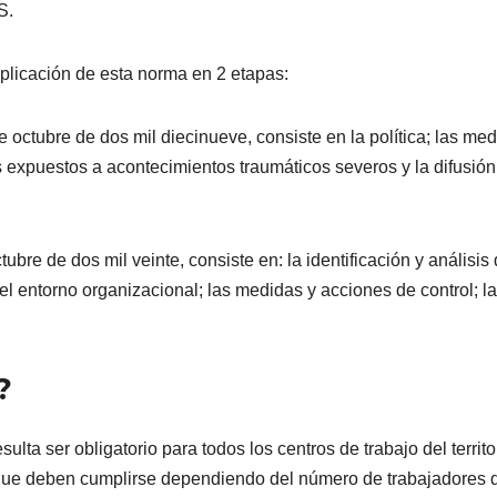
S.
plicación de esta norma en 2 etapas:
de octubre de dos mil diecinueve, consiste en la política; las me
es expuestos a acontecimientos traumáticos severos y la difusión
ubre de dos mil veinte, consiste en: la identificación y análisis
el entorno organizacional; las medidas y acciones de control; la
?
ulta ser obligatorio para todos los centros de trabajo del territo
 que deben cumplirse dependiendo del número de trabajadores d