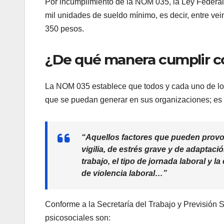
Por incumplimiento de la NOM 035, la Ley Federal
mil unidades de sueldo mínimo, es decir, entre veint
350 pesos.
¿De qué manera cumplir c
La NOM 035 establece que todos y cada uno de los
que se puedan generar en sus organizaciones; es 
“Aquellos factores que pueden provoc
vigilia, de estrés grave y de adaptaci
trabajo, el tipo de jornada laboral y 
de violencia laboral…”
Conforme a la Secretaría del Trabajo y Previsión 
psicosociales son: