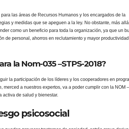
o para las áreas de Recursos Humanos y los encargados de la
egias y medidas que se apeguen a la ley. No obstante, más allá
ender como un beneficio para toda la organización, ya que un b
ón de personal, ahorros en reclutamiento y mayor productividad
para la Nom-035 –STPS-2018?
uir la participación de los líderes y los cooperadores en prog
e, merced a nuestros expertos, va a poder cumplir con la NOM 
 activa de salud y bienestar.
esgo psicosocial