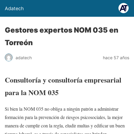
Adatech
Gestores expertos NOM 035 en
Torreón
adatech
hace 57 años
Consultoría y consultoría empresarial
para la NOM 035
Si bien la NOM 035 no obliga a ningún patrón a administrar
formación para la prevención de riesgos psicosociales, la mejor
manera de cumplir con la regla, eludir multas y edificar un buen
tiempo laboral, es a través de especialistas que brinden