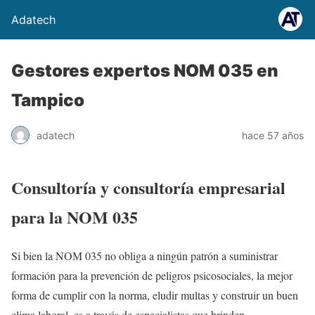
Adatech
Gestores expertos NOM 035 en
Tampico
adatech
hace 57 años
Consultoría y consultoría empresarial
para la NOM 035
Si bien la NOM 035 no obliga a ningún patrón a suministrar
formación para la prevención de peligros psicosociales, la mejor
forma de cumplir con la norma, eludir multas y construir un buen
clima laboral, es a través de especialistas que brinden