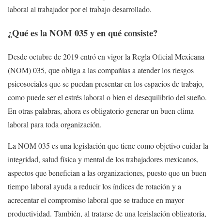
laboral al trabajador por el trabajo desarrollado.
¿Qué es la NOM 035 y en qué consiste?
Desde octubre de 2019 entró en vigor la Regla Oficial Mexicana
(NOM) 035, que obliga a las compañías a atender los riesgos
psicosociales que se puedan presentar en los espacios de trabajo,
como puede ser el estrés laboral o bien el desequilibrio del sueño.
En otras palabras, ahora es obligatorio generar un buen clima
laboral para toda organización.
La NOM 035 es una legislación que tiene como objetivo cuidar la
integridad, salud física y mental de los trabajadores mexicanos,
aspectos que benefician a las organizaciones, puesto que un buen
tiempo laboral ayuda a reducir los índices de rotación y a
acrecentar el compromiso laboral que se traduce en mayor
productividad. También, al tratarse de una legislación obligatoria,