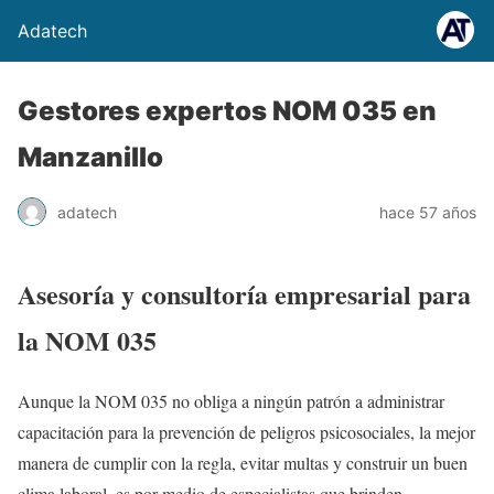
Adatech
Gestores expertos NOM 035 en
Manzanillo
adatech
hace 57 años
Asesoría y consultoría empresarial para
la NOM 035
Aunque la NOM 035 no obliga a ningún patrón a administrar
capacitación para la prevención de peligros psicosociales, la mejor
manera de cumplir con la regla, evitar multas y construir un buen
clima laboral, es por medio de especialistas que brinden