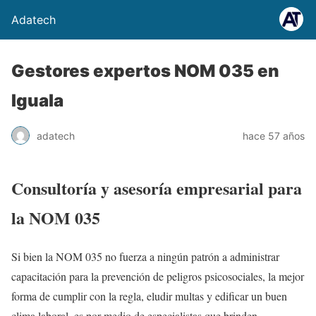
Adatech
Gestores expertos NOM 035 en
Iguala
adatech
hace 57 años
Consultoría y asesoría empresarial para
la NOM 035
Si bien la NOM 035 no fuerza a ningún patrón a administrar
capacitación para la prevención de peligros psicosociales, la mejor
forma de cumplir con la regla, eludir multas y edificar un buen
clima laboral, es por medio de especialistas que brinden