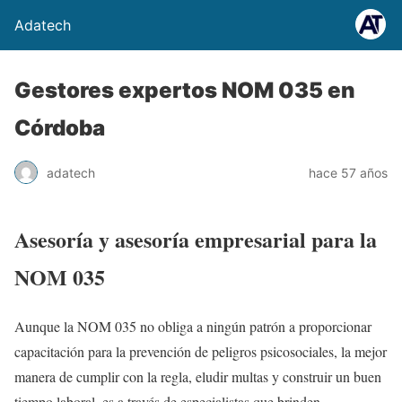
Adatech
Gestores expertos NOM 035 en
Córdoba
adatech
hace 57 años
Asesoría y asesoría empresarial para la
NOM 035
Aunque la NOM 035 no obliga a ningún patrón a proporcionar
capacitación para la prevención de peligros psicosociales, la mejor
manera de cumplir con la regla, eludir multas y construir un buen
tiempo laboral, es a través de especialistas que brinden