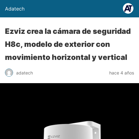
Adatech
Ezviz crea la cámara de seguridad
H8c, modelo de exterior con
movimiento horizontal y vertical
adatech
hace 4 años