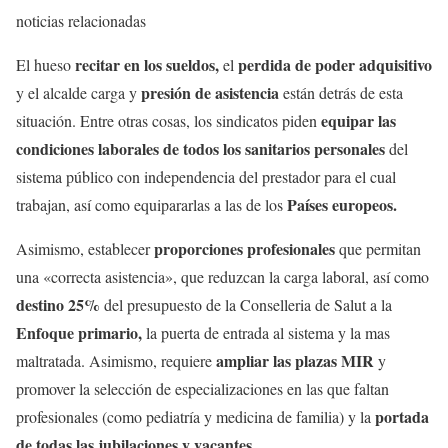
noticias relacionadas
recitar en los sueldos,
perdida de poder adquisitivo
El hueso
el
presión de asistencia
y el alcalde carga y
están detrás de esta
equipar las
situación. Entre otras cosas, los sindicatos piden
condiciones laborales de todos los sanitarios personales
del
sistema público con independencia del prestador para el cual
Países europeos.
trabajan, así como equipararlas a las de los
proporciones profesionales
Asimismo, establecer
que permitan
una «correcta asistencia», que reduzcan la carga laboral, así como
destino 25%
del presupuesto de la Conselleria de Salut a la
Enfoque primario,
la puerta de entrada al sistema y la mas
ampliar las plazas MIR
maltratada. Asimismo, requiere
y
promover la selección de especializaciones en las que faltan
portada
profesionales (como pediatría y medicina de familia) y la
de todas las jubilaciones y vacantes.