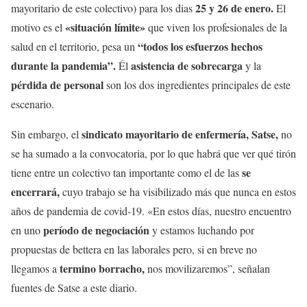
25 y 26 de enero.
mayoritario de este colectivo)
para los dias
El
«situación límite»
motivo es el
que viven los profesionales de la
“todos los esfuerzos hechos
salud en el territorio, pesa un
durante la pandemia”.
asistencia de sobrecarga
Él
y la
pérdida de personal
son los dos ingredientes principales de este
escenario.
sindicato mayoritario de enfermería, Satse,
Sin embargo, el
no
se ha sumado a la convocatoria, por lo que habrá que ver qué tirón
se
tiene entre un colectivo tan importante como el de las
encerrará,
cuyo trabajo se ha visibilizado más que nunca en estos
años de pandemia de covid-19. «En estos días, nuestro encuentro
período de negociación
en uno
y estamos luchando por
propuestas de bettera en las laborales pero, si en breve no
termino borracho,
llegamos a
nos movilizaremos”, señalan
fuentes de Satse a este diario.