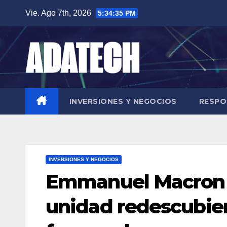
Saltar
Vie. Ago 7th, 2026
5:34:37 PM
al
contenido
INVERSIONES Y NEGOCIOS
RESPO
INVERSIONES Y NEGOCIOS
Emmanuel Macron y
unidad redescubier