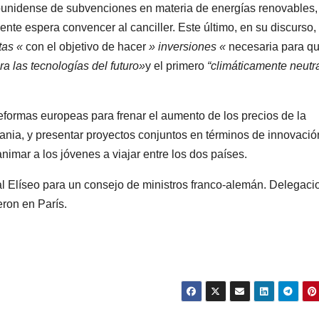
dounidense de subvenciones en materia de energías renovables,
idente espera convencer al canciller. Este último, en su discurso,
tas «
con el objetivo de hacer
» inversiones «
necesaria para qu
ra las tecnologías del futuro»
y el primero
“climáticamente neutra
eformas europeas para frenar el aumento de los precios de la
crania, y presentar proyectos conjuntos en términos de innovació
nimar a los jóvenes a viajar entre los dos países.
 al Elíseo para un consejo de ministros franco-alemán. Delegac
ron en París.