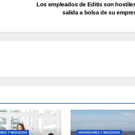
Los empleados de Editis son hostiles
salida a bolsa de su empr
ONES Y NEGOCIOS
INVERSIONES Y NEGOCIOS