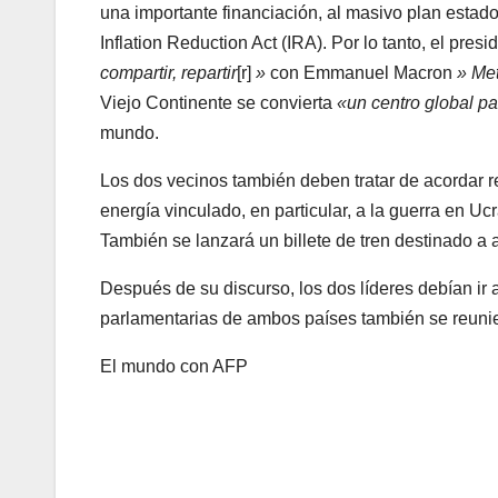
una importante financiación, al masivo plan esta
Inflation Reduction Act (IRA). Por lo tanto, el pres
compartir, repartir
[r]
»
con Emmanuel Macron
» Me
Viejo Continente se convierta
«un centro global pa
mundo.
Los dos vecinos también deben tratar de acordar r
energía vinculado, en particular, a la guerra en U
También se lanzará un billete de tren destinado a a
Después de su discurso, los dos líderes debían ir
parlamentarias de ambos países también se reunie
El mundo con AFP