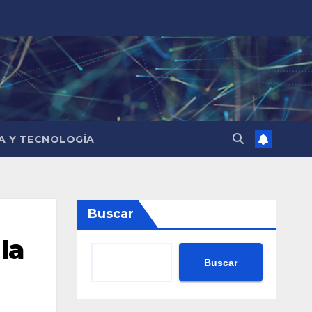
IA Y TECNOLOGÍA
Buscar
la
Buscar