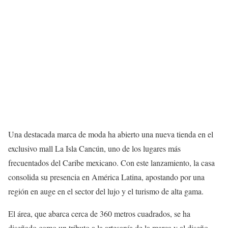
Una destacada marca de moda ha abierto una nueva tienda en el
exclusivo mall La Isla Cancún, uno de los lugares más
frecuentados del Caribe mexicano. Con este lanzamiento, la casa
consolida su presencia en América Latina, apostando por una
región en auge en el sector del lujo y el turismo de alta gama.
El área, que abarca cerca de 360 metros cuadrados, se ha
diseñado como un tributo a la artesanía de la marca y al diseño