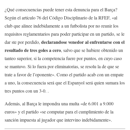
¿Qué consecuencias puede tener esta denuncia para el Barça?
Según el artículo 76 del Código Disciplinario de la RFEF, «al
club que alinee indebidamente a un futbolista por no reunir los
requisitos reglamentarios para poder participar en un partido, se le
declarandose venedor al enfrentarse con el
dar ste por perdido,
resultado de tres goles a cero
, salvo que se hubiere obtenido un
tanteo superior, si la competencia fuere por puntos, en cuyo caso
se mantuvo. Si lo fuera por eliminatorias, se resolu la de que se
trate a favor de l’oponente». Como el partido acab con un empate
a uno, la consecuencia será que el Espanyol será quien sumara los
tres puntos con un 3-0. .
Además, al Barça le impondra una multa «de 6.001 a 9.000
euros» y el partido «se computar para el cumplimiento de la
sanción impuesta al jugador que intervino indebidamente».