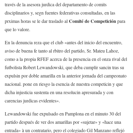
través de la asesora jurdica del departamento de comits
disciplinarios y, segn fuentes federativas consultadas, en las
Comité de Competición
prximas horas se le dar traslado al
para
que lo valore.
En la denuncia reza que el club «antes del inicio del encuentro,
aviso de buena fe tanto al rbitro del partido, Sr. Mateu Lahoz,
como a la propia RFEF acerca de la presencia en el onza rival del
futbolista Robert Lewandowski, que deba cumplir sancin tras su
expulsin por doble amarilla en la anterior jornada del campeonato
nacional. pone en riesgo la esencia de nuestra competicin y que
dicha injusticia sustenta en una resolucin apresurada y con
carencias jurdicas evidentes».
Lewandowski fue expulsado en Pamplona en el minuto 30 del
partido después de ver dos amarillas por «sujetar» y «hace una
entrada» à un contratario, pero el colegiado Gil Manzano reflejó