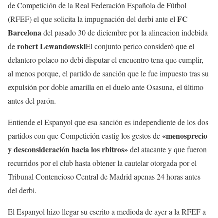
de Competición de la Real Federación Española de Fútbol
FC
(RFEF) el que solicita la impugnación del derbi ante el
Barcelona
del pasado 30 de diciembre por la alineacion indebida
robert Lewandowski
de
El conjunto perico consideró que el
delantero polaco no debi disputar el encuentro tena que cumplir,
al menos porque, el partido de sanción que le fue impuesto tras su
expulsión por doble amarilla en el duelo ante Osasuna, el último
antes del parón.
Entiende el Espanyol que esa sanción es independiente de los dos
«menosprecio
partidos con que Competición castig los gestos de
y desconsideración hacia los rbitros»
del atacante y que fueron
recurridos por el club hasta obtener la cautelar otorgada por el
Tribunal Contencioso Central de Madrid apenas 24 horas antes
del derbi.
El Espanyol hizo llegar su escrito a medioda de ayer a la RFEF a