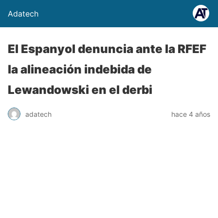
Adatech
El Espanyol denuncia ante la RFEF
la alineación indebida de
Lewandowski en el derbi
adatech
hace 4 años