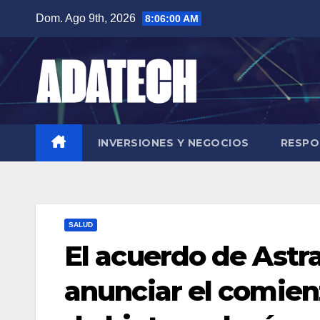
Saltar
Dom. Ago 9th, 2026
8:06:01 AM
al
contenido
INVERSIONES Y NEGOCIOS
RESPO
SALUD
El acuerdo de Astr
anunciar el comien