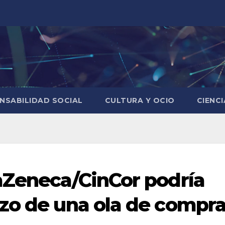
NSABILIDAD SOCIAL
CULTURA Y OCIO
CIENC
aZeneca/CinCor podría
zo de una ola de compr