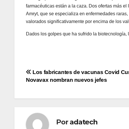
farmacéuticas están a la caza. Dos ofertas más el
Amryt, que se especializa en enfermedades raras,
valorados significativamente por encima de los va
Dados los golpes que ha sufrido la biotecnología
Navegación
Los fabricantes de vacunas Covid Cu
Novavax nombran nuevos jefes
de
entradas
Por
adatech