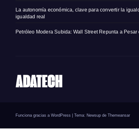
La autonomía económica, clave para convertir la igual
igualdad real
Petróleo Modera Subida: Wall Street Repunta a Pesar
Funciona gracias a WordPress
|
Tema: Newsup de
Themeansar