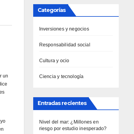
Categorías
Inversiones y negocios
Responsabilidad social
Cultura y ocio
r un
Ciencia y tecnología
dice
res
Entradas recientes
ayo
Nivel del mar: ¿Millones en
riesgo por estudio inesperado?
en