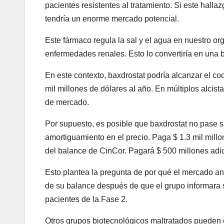
pacientes resistentes al tratamiento. Si este hall
tendría un enorme mercado potencial.
Este fármaco regula la sal y el agua en nuestro org
enfermedades renales. Esto lo convertiría en una
En este contexto, baxdrostat podría alcanzar el c
mil millones de dólares al año. En múltiplos alcista
de mercado.
Por supuesto, es posible que baxdrostat no pase 
amortiguamiento en el precio. Paga $ 1.3 mil millo
del balance de CinCor. Pagará $ 500 millones adici
Esto plantea la pregunta de por qué el mercado an
de su balance después de que el grupo informara 
pacientes de la Fase 2.
Otros grupos biotecnológicos maltratados pueden es