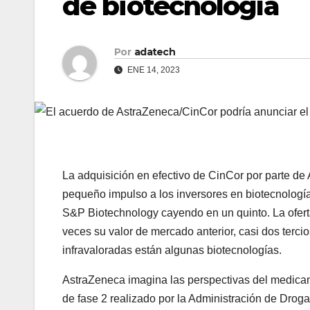
de biotecnología
Por
adatech
ENE 14, 2023
La adquisición en efectivo de CinCor por parte de
pequeño impulso a los inversores en biotecnología
S&P Biotechnology cayendo en un quinto. La oferta
veces su valor de mercado anterior, casi dos terc
infravaloradas están algunas biotecnologías.
AstraZeneca imagina las perspectivas del medicame
de fase 2 realizado por la Administración de Droga