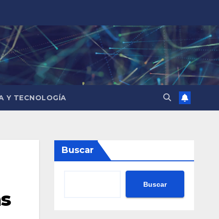
IA Y TECNOLOGÍA
Buscar
Buscar
as