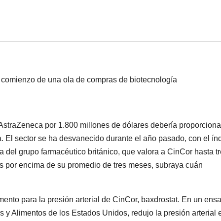
 AstraZeneca por 1.800 millones de dólares debería proporciona
. El sector se ha desvanecido durante el año pasado, con el ín
 del grupo farmacéutico británico, que valora a CinCor hasta t
ios por encima de su promedio de tres meses, subraya cuán
nto para la presión arterial de CinCor, baxdrostat. En un ens
s y Alimentos de los Estados Unidos, redujo la presión arterial 