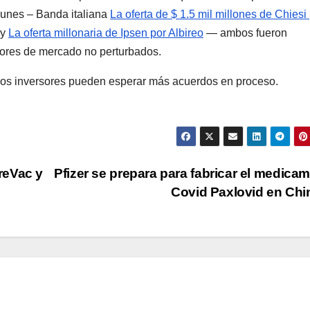
 lunes – Banda italiana
La oferta de $ 1.5 mil millones de Chiesi
 y
La oferta millonaria de Ipsen por Albireo
— ambos fueron
lores de mercado no perturbados.
, los inversores pueden esperar más acuerdos en proceso.
reVac y
Pfizer se prepara para fabricar el medica
Covid Paxlovid en Ch