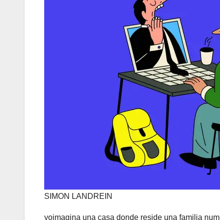
SIMON LANDREIN
yo
imagina una casa donde reside una familia nume