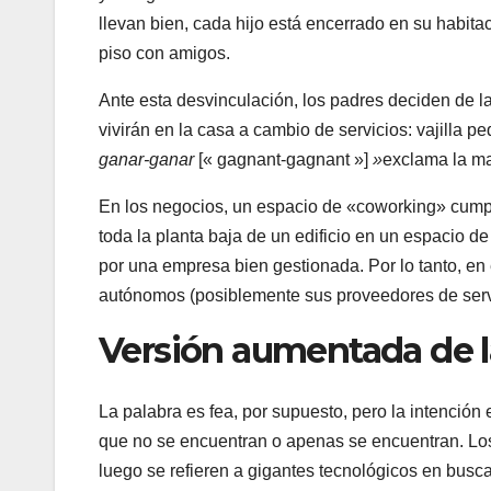
llevan bien, cada hijo está encerrado en su habit
piso con amigos.
Ante esta desvinculación, los padres deciden de 
vivirán en la casa a cambio de servicios: vajilla 
ganar-ganar
[« gagnant-gagnant »]
»
exclama la ma
En los negocios, un espacio de «coworking» cump
toda la planta baja de un edificio en un espacio d
por una empresa bien gestionada. Por lo tanto, e
autónomos (posiblemente sus proveedores de ser
Versión aumentada de la
La palabra es fea, por supuesto, pero la intención 
que no se encuentran o apenas se encuentran. Los
luego se refieren a gigantes tecnológicos en busc