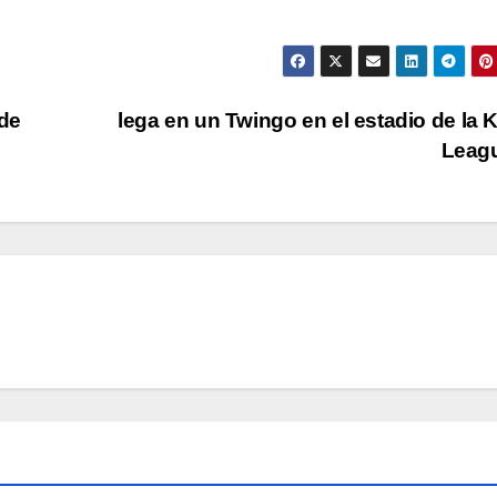
 de
lega en un Twingo en el estadio de la 
Leag