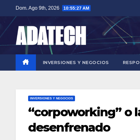
Saltar
Dom. Ago 9th, 2026
10:55:28 AM
al
contenido
INVERSIONES Y NEGOCIOS
RESPO
INVERSIONES Y NEGOCIOS
“corpoworking” o la
desenfrenado