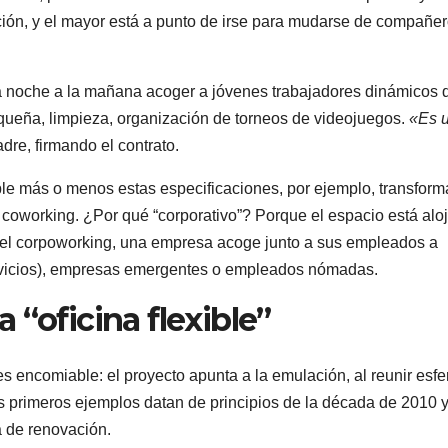
ación, y el mayor está a punto de irse para mudarse de compañe
la noche a la mañana acoger a jóvenes trabajadores dinámicos 
pequeña, limpieza, organización de torneos de videojuegos.
«Es 
dre, firmando el contrato.
le más o menos estas especificaciones, por ejemplo, transfor
e coworking. ¿Por qué “corporativo”? Porque el espacio está alo
n el corpoworking, una empresa acoge junto a sus empleados a
vicios), empresas emergentes o empleados nómadas.
 “oficina flexible”
es encomiable: el proyecto apunta a la emulación, al reunir esfe
 primeros ejemplos datan de principios de la década de 2010 
a de renovación.