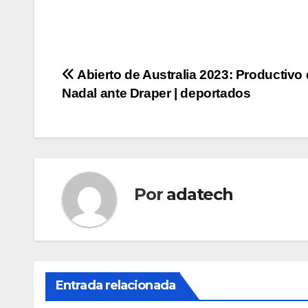
Navegación
Abierto de Australia 2023: Productivo
Nadal ante Draper | deportados
de
entradas
Por
adatech
Entrada relacionada