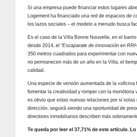
Si una empresa puede financiar estos lugares abier
Logement ha financiado una red de espacios de corp
los lazos sociales – el modelo a menudo busca faci
Es el caso de la Villa Bonne Nouvelle, en el barrio 
desde 2014, el
“Escaparate de innovación en RR
350 metros cuadrados para experimentar con nuev
no permanecen más de un año en la Villa, el tiempo
calidad.
Una especie de versión aumentada de la «oficina fl
fomentar la creatividad y romper con la monótona 
es obvio que estas nuevas relaciones por sí sola
dirección, seguirá siendo una oportunidad de pres
directores inmobiliarios describen más sobriamen
Te queda por leer el 37,71% de este artículo. Lo