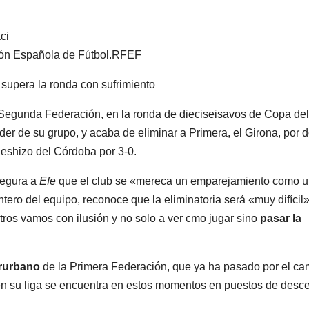
ón Española de Fútbol.
RFEF
supera la ronda con sufrimiento
Segunda Federación, en la ronda de dieciseisavos de Copa del
íder de su grupo, y acaba de eliminar a Primera, el Girona, por 
deshizo del Córdoba por 3-0.
segura a
Efe
que el club se «mereca un emparejamiento como 
ero del equipo, reconoce que la eliminatoria será «muy difícil
ros vamos con ilusión y no solo a ver cmo jugar sino
pasar la
erurbano
de la Primera Federación, que ya ha pasado por el ca
ue en su liga se encuentra en estos momentos en puestos de desc