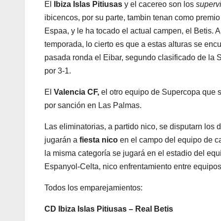
El
Ibiza Islas Pitiusas
y el cacereo son los
superv
ibicencos, por su parte, tambin tenan como premio
Espaa, y le ha tocado el actual campen, el Betis.
temporada, lo cierto es que a estas alturas se enc
pasada ronda el Eibar, segundo clasificado de la 
por 3-1.
El
Valencia CF,
el otro equipo de Supercopa que s
por sanción en Las Palmas.
Las eliminatorias, a partido nico, se disputarn los 
jugarán a
fiesta nico
en el campo del equipo de cate
la misma categoría se jugará en el estadio del equ
Espanyol-Celta, nico enfrentamiento entre equipos
Todos los emparejamientos:
CD Ibiza Islas Pitiusas – Real Betis