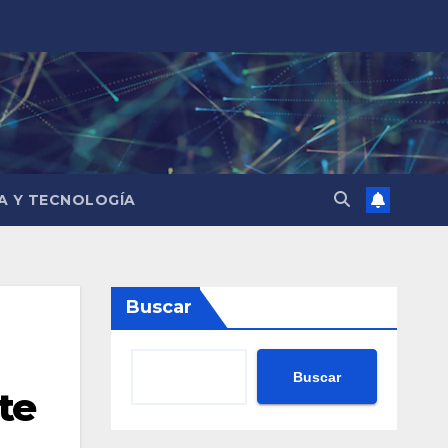
IA Y TECNOLOGÍA
Buscar
Buscar
te