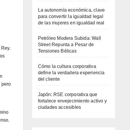
La autonomía económica, clave
para convertir la igualdad legal
de las mujeres en igualdad real
Petróleo Modera Subida: Wall
Street Repunta a Pesar de
 Rey.
Tensiones Bélicas
dos
Cómo la cultura corporativa
define la verdadera experiencia
un
del cliente
» pero
Japón: RSE corporativa que
fortalece envejecimiento activo y
ciudades accesibles
mino
enso.