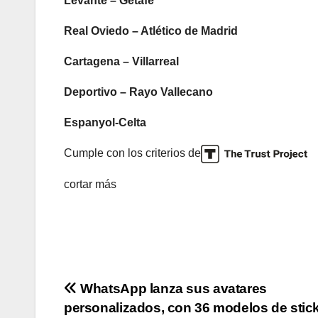
Levante – Getafe
Real Oviedo – Atlético de Madrid
Cartagena – Villarreal
Deportivo – Rayo Vallecano
Espanyol-Celta
Cumple con los criterios de
cortar más
Navegación
WhatsApp lanza sus avatares
personalizados, con 36 modelos de stic