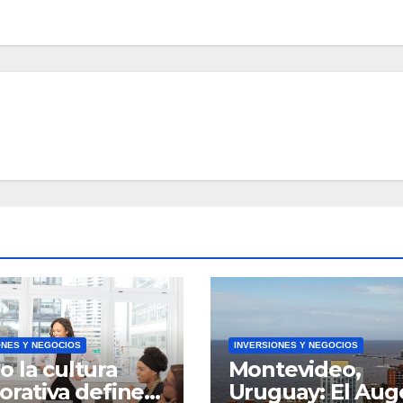
ONES Y NEGOCIOS
INVERSIONES Y NEGOCIOS
 la cultura
Montevideo,
orativa define
Uruguay: El Aug