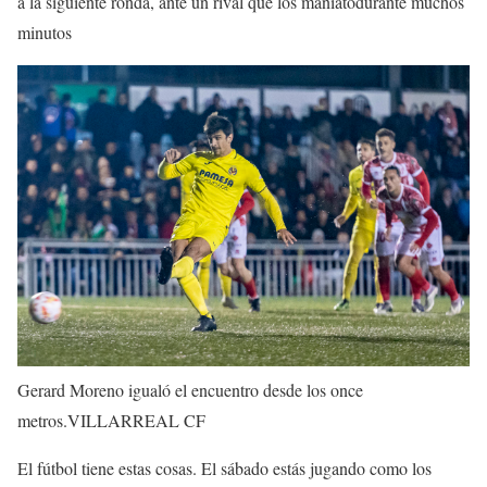
a la siguiente ronda, ante un rival que los maniatódurante muchos
minutos
Gerard Moreno igualó el encuentro desde los once
metros.
VILLARREAL CF
El fútbol tiene estas cosas. El sábado estás jugando como los