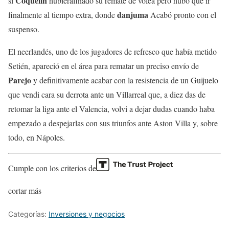
Coquelín
si
hubierafinado su remate de volea pero hubo que ir
danjuma
finalmente al tiempo extra, donde
Acabó pronto con el
suspenso.
El neerlandés, uno de los jugadores de refresco que había metido
Setién, apareció en el área para rematar un preciso envío de
Parejo
y definitivamente acabar con la resistencia de un Guijuelo
que vendi cara su derrota ante un Villarreal que, a diez das de
retomar la liga ante el Valencia, volvi a dejar dudas cuando haba
empezado a despejarlas con sus triunfos ante Aston Villa y, sobre
todo, en Nápoles.
Cumple con los criterios de
cortar más
Categorías:
Inversiones y negocios