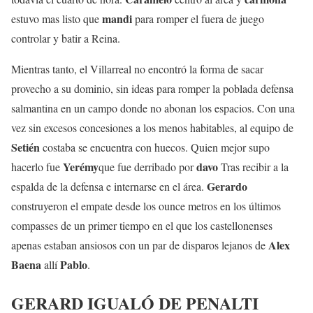
mandi
estuvo mas listo que
para romper el fuera de juego
controlar y batir a Reina.
Mientras tanto, el Villarreal no encontró la forma de sacar
provecho a su dominio, sin ideas para romper la poblada defensa
salmantina en un campo donde no abonan los espacios. Con una
vez sin excesos concesiones a los menos habitables, al equipo de
Setién
costaba se encuentra con huecos. Quien mejor supo
Yerémy
davo
hacerlo fue
que fue derribado por
Tras recibir a la
Gerardo
espalda de la defensa e internarse en el área.
construyeron el empate desde los ounce metros en los últimos
compasses de un primer tiempo en el que los castellonenses
Alex
apenas estaban ansiosos con un par de disparos lejanos de
Baena
Pablo
allí
.
GERARD IGUALÓ DE PENALTI