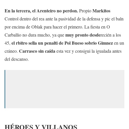
En la tercera, el Arenteiro no perdon.
Markitos
Propio
Control dentro del rea ante la pasividad de la defensa y pic el baln
por encima de Oblak para hacer el primero. La fiesta en O
muy pronto desde
Carballio no dura mucho, ya que
recién a los
el rbitro sella un penalti de Pol Bueso sobrio Gimnez
45,
en un
Carrasco sin caída
cráneo.
esta vez y consigui la igualada antes
del descanso.
HÉROES Y VILLANOS