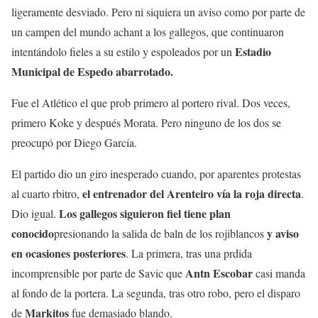
ligeramente desviado. Pero ni siquiera un aviso como por parte de
un campen del mundo achant a los gallegos, que continuaron
Estadio
intentándolo fieles a su estilo y espoleados por un
Municipal de Espedo abarrotado.
Fue el Atlético el que prob primero al portero rival. Dos veces,
primero Koke y después Morata. Pero ninguno de los dos se
preocupó por Diego García.
El partido dio un giro inesperado cuando, por aparentes protestas
el entrenador del Arenteiro vía la roja directa
al cuarto rbitro,
.
Los gallegos siguieron fiel tiene plan
Dio igual.
conocido
y aviso
presionando la salida de baln de los rojiblancos
en ocasiones posteriores
. La primera, tras una prdida
Antn Escobar
incomprensible por parte de Savic que
casi manda
al fondo de la portera. La segunda, tras otro robo, pero el disparo
Markitos
de
fue demasiado blando.