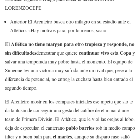
LORENZO
CEPE
Anterior
El Arenteiro busca otro milagro en su estadio ante el
Atlético: «Hay motivos para, por lo menos, soar»
El Atlético no tiene margen para otro tropiezo y responde, no
sin dificultades
continuar vivo esta Copa
demostrar que quiere
y
salvar una temporada muy pobre hasta el momento. El equipo de
Simeone lev una victoria muy sufrida ante un rival que, pese a la
diferencia de potencial, no entreg la cuchara hasta bien entrado el
segundo tiempo.
El Arenteiro mostr en los compases iniciales ese mpetu que slo te
da la ilusin de conseguir una gesta del calibre de eliminar à une
team de Primera Divisin. El Atlético, que le viol las orejas al lobo,
pablo barrios
deja de especular. el canterano
rob in medio campo
el martes
filter y a buen baln para
, aunque su disparo raso salió