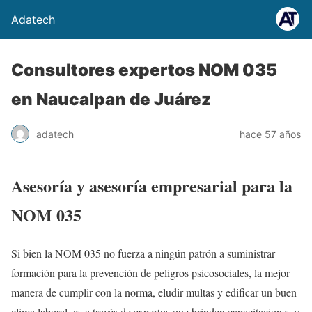
Adatech
Consultores expertos NOM 035
en Naucalpan de Juárez
adatech
hace 57 años
Asesoría y asesoría empresarial para la
NOM 035
Si bien la NOM 035 no fuerza a ningún patrón a suministrar
formación para la prevención de peligros psicosociales, la mejor
manera de cumplir con la norma, eludir multas y edificar un buen
clima laboral, es a través de expertos que brinden capacitaciones y