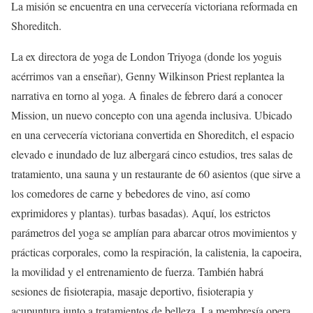
La misión se encuentra en una cervecería victoriana reformada en
Shoreditch.
La ex directora de yoga de London Triyoga (donde los yoguis
acérrimos van a enseñar), Genny Wilkinson Priest replantea la
narrativa en torno al yoga. A finales de febrero dará a conocer
Mission, un nuevo concepto con una agenda inclusiva. Ubicado
en una cervecería victoriana convertida en Shoreditch, el espacio
elevado e inundado de luz albergará cinco estudios, tres salas de
tratamiento, una sauna y un restaurante de 60 asientos (que sirve a
los comedores de carne y bebedores de vino, así como
exprimidores y plantas). turbas basadas). Aquí, los estrictos
parámetros del yoga se amplían para abarcar otros movimientos y
prácticas corporales, como la respiración, la calistenia, la capoeira,
la movilidad y el entrenamiento de fuerza. También habrá
sesiones de fisioterapia, masaje deportivo, fisioterapia y
acupuntura junto a tratamientos de belleza. La membresía opera