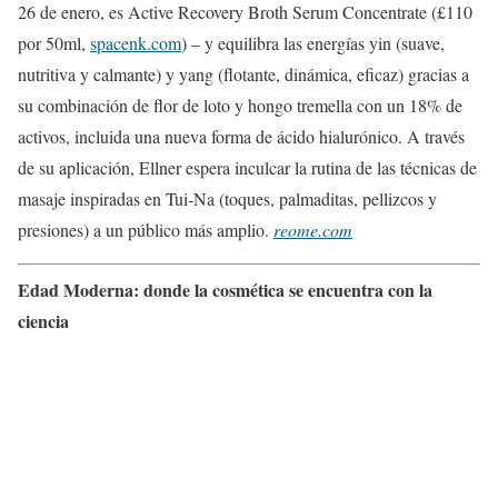
26 de enero, es Active Recovery Broth Serum Concentrate (£110
por 50ml,
spacenk.com
) – y equilibra las energías yin (suave,
nutritiva y calmante) y yang (flotante, dinámica, eficaz) gracias a
su combinación de flor de loto y hongo tremella con un 18% de
activos, incluida una nueva forma de ácido hialurónico. A través
de su aplicación, Ellner espera inculcar la rutina de las técnicas de
masaje inspiradas en Tui-Na (toques, palmaditas, pellizcos y
presiones) a un público más amplio.
reome.com
Edad Moderna: donde la cosmética se encuentra con la
ciencia