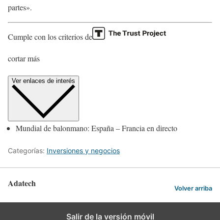
partes».
Cumple con los criterios de
cortar más
Ver enlaces de interés
Mundial de balonmano: España – Francia en directo
Categorías:
Inversiones y negocios
Adatech
Volver arriba
Salir de la versión móvil