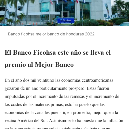
Banco ficohsa mejor banco de honduras 2022
El Banco Ficohsa este año se lleva el
premio al Mejor Banco
En el año dos mil veintiuno las economías centroamericanas
gozaron de un año particularmente próspero. Estas fueron
impulsadas por el incremento de las remesas y el incremento de
los costes de las materias primas, esto ha puesto que las
economías de la zona les pueda ir, en promedio, mejor que a la
vecina América del Sur. Asimismo esto ha puesto que la inflación
en la zona asimismo sea substancialmente más baja que en la