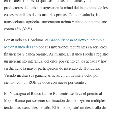
en las áreas rurales, lo que asistió a las compañías y los
productores del país a progresar en la mitad del incremento de los
costes mundiales de las materias primas. Como resultado, las
transacciones agrícolas aumentaron treinta y cinco por ciento año
contra año (YoY).
Por su lado en Honduras, el
Banco Ficohsa se llevó el premio al
Mejor Banco del año
por sus inversiones recurrentes en servicios
financieros y banca on-line. Asimismo, El Banco Ficohsa registró
un incremento interanual del once por ciento en los activos y hoy
en día tiene la mayor participación de mercado de Honduras.
Viendo medrar sus ganancias netas en un treinta y ocho por
ciento , con un ROE de doce con nueve por ciento .
En Nicaragua el Banco Lafise Bancentro se lleva el premio al
Mejor Banco por sostener su situación de liderazgo en múltiples
tendencias esenciales del año. El banco registró un desarrollo de