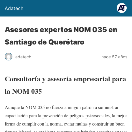
Adatech
Asesores expertos NOM 035 en
Santiago de Querétaro
adatech
hace 57 años
Consultoría y asesoría empresarial para
la NOM 035
Aunque la NOM 035 no fuerza a ningún patrón a suministrar
capacitación para la prevención de peligros psicosociales, la mejor
forma de cumplir con la norma, evitar multas y construir un buen
tiempo laboral, es mediante expertos que brinden capacitaciones y