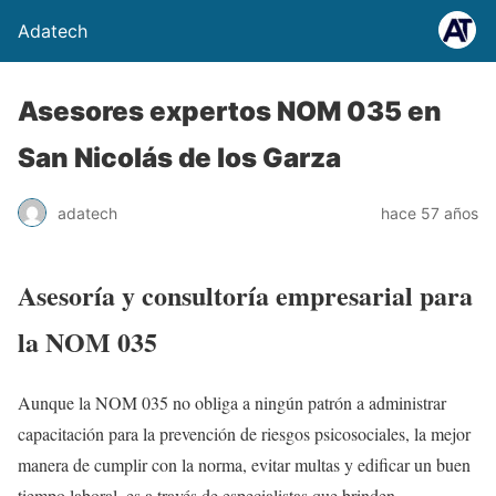
Adatech
Asesores expertos NOM 035 en
San Nicolás de los Garza
adatech
hace 57 años
Asesoría y consultoría empresarial para
la NOM 035
Aunque la NOM 035 no obliga a ningún patrón a administrar
capacitación para la prevención de riesgos psicosociales, la mejor
manera de cumplir con la norma, evitar multas y edificar un buen
tiempo laboral, es a través de especialistas que brinden