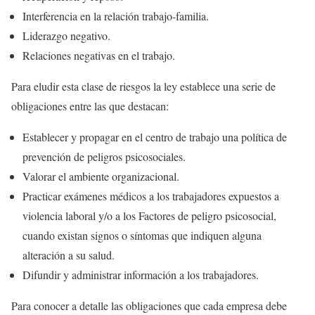
Interferencia en la relación trabajo-familia.
Liderazgo negativo.
Relaciones negativas en el trabajo.
Para eludir esta clase de riesgos la ley establece una serie de
obligaciones entre las que destacan:
Establecer y propagar en el centro de trabajo una política de
prevención de peligros psicosociales.
Valorar el ambiente organizacional.
Practicar exámenes médicos a los trabajadores expuestos a
violencia laboral y/o a los Factores de peligro psicosocial,
cuando existan signos o síntomas que indiquen alguna
alteración a su salud.
Difundir y administrar información a los trabajadores.
Para conocer a detalle las obligaciones que cada empresa debe