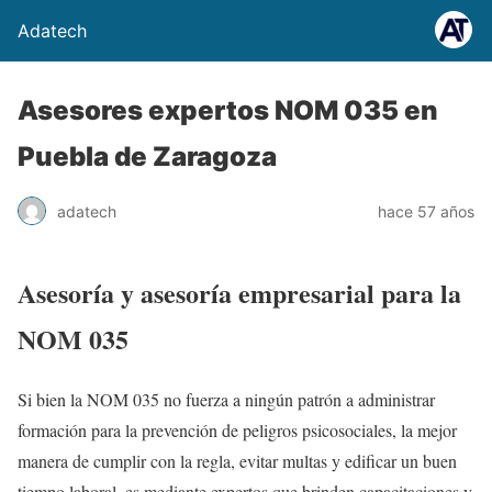
Adatech
Asesores expertos NOM 035 en
Puebla de Zaragoza
adatech
hace 57 años
Asesoría y asesoría empresarial para la
NOM 035
Si bien la NOM 035 no fuerza a ningún patrón a administrar
formación para la prevención de peligros psicosociales, la mejor
manera de cumplir con la regla, evitar multas y edificar un buen
tiempo laboral, es mediante expertos que brinden capacitaciones y