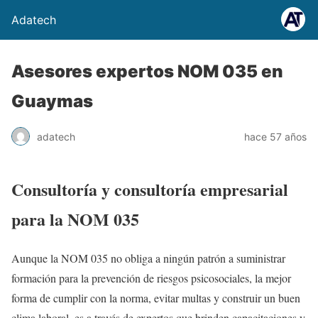
Adatech
Asesores expertos NOM 035 en
Guaymas
adatech
hace 57 años
Consultoría y consultoría empresarial
para la NOM 035
Aunque la NOM 035 no obliga a ningún patrón a suministrar
formación para la prevención de riesgos psicosociales, la mejor
forma de cumplir con la norma, evitar multas y construir un buen
clima laboral, es a través de expertos que brinden capacitaciones y