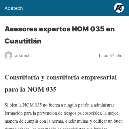
Adatech
Asesores expertos NOM 035 en
Cuautitlán
adatech
hace 57 años
Consultoría y consultoría empresarial
para la NOM 035
Si bien la NOM 035 no fuerza a ningún patrón a administrar
formación para la prevención de riesgos psicosociales, la mejor
manera de cumplir con la norma, eludir multas y edificar un buen
tiempo laboral, es por medio de especialistas que brinden