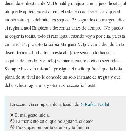
decidida embestida de McDonald y quejoso con la juez de silla, al
oír que le aprieta excesiva con el reloj en cada servicio y que el
cronómetro que delimita los saques [25 segundos de margen, dice
el reglamento] Empieza a descontar antes de tiempo. “No puedo
ni coger la toalla, todo el rato igual; cuando voy a por ella, ya está
en marcha”, protestó la serbia Marijana Veljovic, incidiendo en la
disconformidad. «La toalla está ahí [dice señalando hacia la
esquina del fondo] y el reloj ya marca cuatro o cinco segundos…
Siempre haces lo mismo”, prosigue el mallorquín, al que la bola
plana de su rival no le concede un solo instante de tregua y que
debe achicar agua una y otra vez, escenario hostil.
La secuencia completa de la lesión de
@Rafael Nadal
❌ El mal gesto inicial
😓 El momento en el que no aguanta el dolor
😟 Preocupación por tu equipo y tu familia