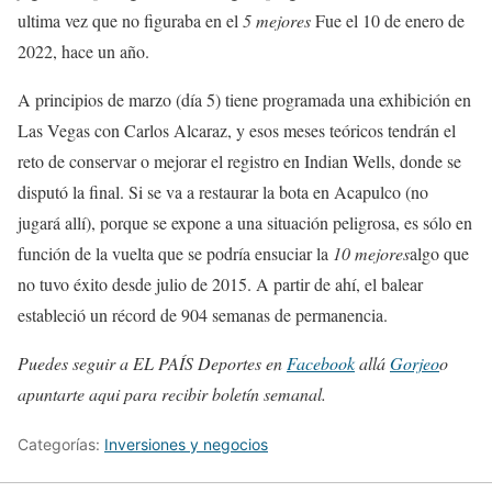
ultima vez que no figuraba en el
5 mejores
Fue el 10 de enero de
2022, hace un año.
A principios de marzo (día 5) tiene programada una exhibición en
Las Vegas con Carlos Alcaraz, y esos meses teóricos tendrán el
reto de conservar o mejorar el registro en Indian Wells, donde se
disputó la final. Si se va a restaurar la bota en Acapulco (no
jugará allí), porque se expone a una situación peligrosa, es sólo en
función de la vuelta que se podría ensuciar la
10 mejores
algo que
no tuvo éxito desde julio de 2015. A partir de ahí, el balear
estableció un récord de 904 semanas de permanencia.
Puedes seguir a EL PAÍS Deportes en
Facebook
allá
Gorjeo
o
apuntarte aqui para recibir
boletín semanal
.
Categorías:
Inversiones y negocios