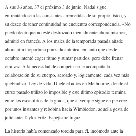
A sus 36 años, 37 el próximo 3 de junio, Nadal sigue
enfrentándose a las constantes arremetidas de su propio físico, y
su deseo de tener continuidad no encuentra correspondencia. «No
puedo decir que no esté destrozado mentalmente ahora mismo»,
admitió en francés. A los males de la temporada pasada añade
ahora otra inoportuna punzada anímica, en tanto que desde
octubre intentó coger ritmo y sumar partidos, pero debe frenar
otra vez. A la necesidad de competir no le acompaña la
colaboración de su cuerpo, aeroado y, lógicamente, cada vez más
quebradizo. Ley de vida. Duele el adiós en Melbourne, donde el
curso pasado utilizó lo imposible y este último episodio termina
entre los escalofríos de la grada, que al ver que sigue en pie cree
por unos instantes y rebobina hacia Wimbledon, aquella gesta de
julio ante Taylor Fritz. Espejismo fugaz.
La historia había comenzado torcida para él, incómoda ante la