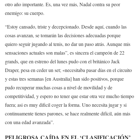
otro año importante. Es, una vez más, Nadal contra su peor
enemigo: su cuerpo.
“Estoy cansado, triste y decepcionado. Desde aquí, cuando las
cosas avanzan, se tomarán las decisiones adecuadas porque
quiero seguir jugando al tenis, no dar un paso atrás. Aunque mis
sensaciones actuales son malas”, es sincera el campeón de 22
grands, que en estreno del lunes pudo con el británico Jack
Draper, pesa en ceder un set; «necesitaba pasar días en el circuito
y estas tres semanas [en Australia] han sido positivos, porque
pudo recuperar muchas cosas a nivel de movilidad y de
competitividad, y espero no tener que estar otra vez mucho tiempo
fuera; asi es muy dificil coger la forma. Uno necesita jugar y si
continuamente tienes parones, se hace realmente difícil, aún más
con una edad avanzada”.
PELIGROSA CAÍDA EN EL ‘CLASIFICACIÓN’