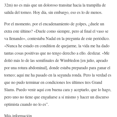
32m) no es más que un doloroso transitar hacia la trampilla de
salida del torneo. Hoy día, sin embargo, eso es lo de menos.
Por el momento, por el encadenamiento de golpes, ¿duele un
extra este último? «Duele como siempre, pero al final el vaso se
va llenando», contestaba Nadal en la pregunta de este periódico.
«Nunca he estado en condition de quejarme, la vida me ha dado
tantas cosas positivas que no tengo derecho a ello. deslizar. «Me
dolió más lo de las semifinales de Wimbledon [en julio, apeado
por una rotura abdominal], donde estaba preparado para ganar el
torneo; aquí me ha pasado en la segunda ronda. Pero la verdad es
que no pudo terminar en condiciones los últimos tres Grand
Slams. Puedo venir aquí con buena cara y aceptarlo, que lo hago,
pero uno no tiene que engañarse a sí mismo y hacer un discurso
optimista cuando no lo es”.
Más información