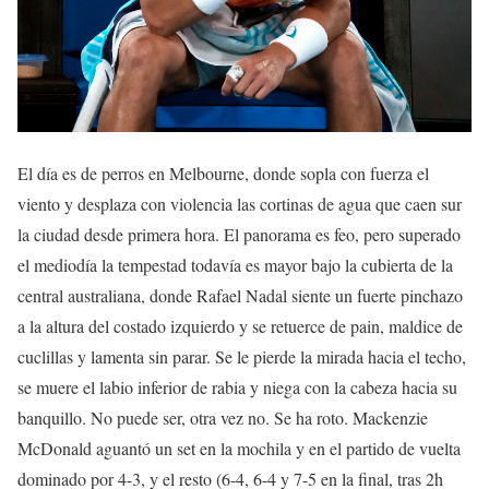
El día es de perros en Melbourne, donde sopla con fuerza el
viento y desplaza con violencia las cortinas de agua que caen sur
la ciudad desde primera hora. El panorama es feo, pero superado
el mediodía la tempestad todavía es mayor bajo la cubierta de la
central australiana, donde Rafael Nadal siente un fuerte pinchazo
a la altura del costado izquierdo y se retuerce de pain, maldice de
cuclillas y lamenta sin parar. Se le pierde la mirada hacia el techo,
se muere el labio inferior de rabia y niega con la cabeza hacia su
banquillo. No puede ser, otra vez no. Se ha roto. Mackenzie
McDonald aguantó un set en la mochila y en el partido de vuelta
dominado por 4-3, y el resto (6-4, 6-4 y 7-5 en la final, tras 2h