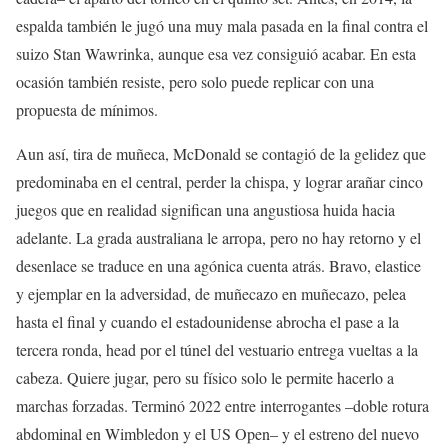
espalda también le jugó una muy mala pasada en la final contra el
suizo Stan Wawrinka, aunque esa vez consiguió acabar. En esta
ocasión también resiste, pero solo puede replicar con una
propuesta de mínimos.
Aun así, tira de muñeca, McDonald se contagió de la gelidez que
predominaba en el central, perder la chispa, y lograr arañar cinco
juegos que en realidad significan una angustiosa huida hacia
adelante. La grada australiana le arropa, pero no hay retorno y el
desenlace se traduce en una agónica cuenta atrás. Bravo, elastice
y ejemplar en la adversidad, de muñecazo en muñecazo, pelea
hasta el final y cuando el estadounidense abrocha el pase a la
tercera ronda, head por el túnel del vestuario entrega vueltas a la
cabeza. Quiere jugar, pero su físico solo le permite hacerlo a
marchas forzadas. Terminó 2022 entre interrogantes –doble rotura
abdominal en Wimbledon y el US Open– y el estreno del nuevo