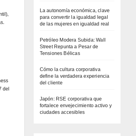
La autonomía económica, clave
il),
para convertir la igualdad legal
s.
de las mujeres en igualdad real
Petróleo Modera Subida: Wall
Street Repunta a Pesar de
Tensiones Bélicas
Cómo la cultura corporativa
define la verdadera experiencia
ness
del cliente
7 del
Japón: RSE corporativa que
fortalece envejecimiento activo y
ciudades accesibles