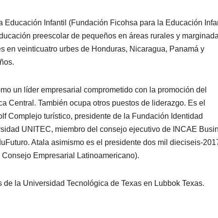
 Educación Infantil (Fundación Ficohsa para la Educación Infant
 educación preescolar de pequeños en áreas rurales y marginada
s en veinticuatro urbes de Honduras, Nicaragua, Panamá y
ños.
mo un líder empresarial comprometido con la promoción del
ca Central. También ocupa otros puestos de liderazgo. Es el
olf Complejo turístico, presidente de la Fundación Identidad
ersidad UNITEC, miembro del consejo ejecutivo de INCAE Busi
uFuturo. Atala asimismo es el presidente dos mil dieciseis-201
 Consejo Empresarial Latinoamericano).
as de la Universidad Tecnológica de Texas en Lubbok Texas.