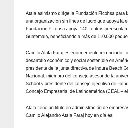
Atala asimismo dirige la Fundación Ficohsa para la
una organización sin fines de lucro que apoya la
Fundación Ficohsa apoya 140 centros preescolare
Guatemala, beneficiando a más de 110.000 peque
Camilo Atala Faraj es enormemente reconocido co
desarrollo económico y social sostenible en Améri
presidente de la junta directiva de Indura Beach G
Nacional, miembro del consejo asesor de la univ
School y presidente del consejo ejecutivo de Hond
Concejo Empresarial de Latinoamérica (CEAL – el
Atala tiene un título en administración de empres
Camilo Alejandro Atala Faraj hoy en día es: