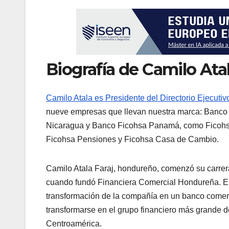
Biografía de Camilo Ata
Camilo Atala es Presidente del Directorio Ejecuti
nueve empresas que llevan nuestra marca: Banc
Nicaragua y Banco Ficohsa Panamá, como Ficohsa 
Ficohsa Pensiones y Ficohsa Casa de Cambio.
Camilo Atala Faraj, hondureño, comenzó su carre
cuando fundó Financiera Comercial Hondureña. En 
transformación de la compañía en un banco comer
transformarse en el grupo financiero más grande 
Centroamérica.