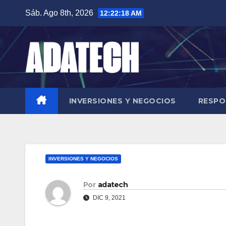
Saltar
Sáb. Ago 8th, 2026
12:22:20 AM
al
contenido
INVERSIONES Y NEGOCIOS
RESPO
INVERSIONES Y NEGOCIOS
Por
adatech
DIC 9, 2021